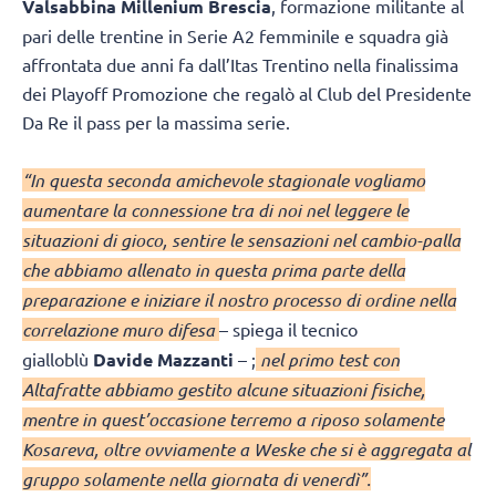
Valsabbina Millenium Brescia
, formazione militante al
pari delle trentine in Serie A2 femminile e squadra già
affrontata due anni fa dall’Itas Trentino nella finalissima
dei Playoff Promozione che regalò al Club del Presidente
Da Re il pass per la massima serie.
“In questa seconda amichevole stagionale vogliamo
aumentare la connessione tra di noi nel leggere le
situazioni di gioco, sentire le sensazioni nel cambio-palla
che abbiamo allenato in questa prima parte della
preparazione e iniziare il nostro processo di ordine nella
correlazione muro difesa
– spiega il tecnico
gialloblù
Davide Mazzanti
– ;
nel primo test con
Altafratte abbiamo gestito alcune situazioni fisiche,
mentre in quest’occasione terremo a riposo solamente
Kosareva, oltre ovviamente a Weske che si è aggregata al
gruppo solamente nella giornata di venerdì”.