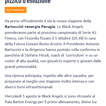
pizzico d’emozione”
A2 Femminile
Ha preso ufficialmente il via la nuova stagione della
Bartoccini +energia Perugia
. Le Black Angels
prenderanno parte al prossimo campionato di Serie A2
Fineco, con l’esordio fissato il 5 ottobre (20.30) in casa
della Futura Giovani Busto Arsizio. Il Presidente Antonio
Bartoccini e la dirigenza hanno puntato sulla conferma in
panchina di Stefano Micoli, coach di ‘curriculum’ e su un
roster di alta qualità, con giocatrici esperte e giovani dalle
grandi potenzialità.
Una ripresa anticipata, rispetto alle altre squadre, per
preparare al meglio una stagione molto intensa e con
diversi turni infrasettimanali.
Mercoledì 5 agosto le Black Angels si sono ritrovate al
Pala Barton Energy per il primo allenamento, diviso tra