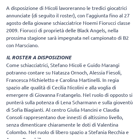
A disposizione di Micoli lavoreranno le tredici giocatrici
annunciate (di seguito il roster), con l’aggiunta fino al 27
agosto della giovane schiacciatrice Noemi Fiorucci classe
2009. Fiorucci di proprietà delle Black Angels, nella
prossima stagione sarà impegnata nel campionato di B2
con Marsciano.
IL ROSTER A DISPOSIZIONE
Come schiacciatrici, Stefano Micoli e Guido Marangi
potranno contare su Natasza Ornoch, Alessia Fiesoli,
Francesca Michieletto e Carolina Martinelli. In regia
spazio alle qualità di Cecilia Nicolini e alla voglia di
emergere di Giovanna Fratangelo. Nel ruolo di opposto si
punterà sulla potenza di Lena Scharmann e sulla gioventù
di Sofia Biagianti. Al centro Giulia Mancini e Claudia
Consoli rappresentano due innesti di altissimo livello,
senza dimenticare chiaramente le doti di Valentina
Colombo. Nel ruolo di libero spazio a Stefania Recchia e