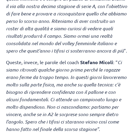
il via alla nostra decima stagione di serie A, con l’obiettivo
di fare bene e provare a riconquistare quello che abbiamo
perso lo scorso anno. Riteniamo di aver costruito un
roster di alta qualità e siamo curiosi di vedere quali
risultati produrrà il campo. Siamo ormai una realtà
consolidata nel mondo del volley femminile italiano e
spero che quest’anno i tifosi ci sosterranno ancora di più
”.
Queste, invece, le parole del coach
Stefano Micoli
: “
Ci
siamo ritrovati qualche giorno prima perché le ragazze
erano ferme da troppo tempo. In questi giorni lavoreremo
molto sulla parte fisica, ma anche su quella tecnica: c’è
bisogno di riprendere confidenza con il pallone e con
alcuni fondamentali. Ci attende un campionato lungo e
molto dispendioso. Non ci nascondiamo: partiamo per
vincere, anche se in A2 le sorprese sono sempre dietro
l’angolo. Spero che i tifosi ci staranno vicino così come
hanno fatto nel finale della scorsa stagione”
.