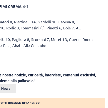
IMI CREMA 4-1
atori 8, Martinelli 14, Nardelli 10, Caneva 8,
, Rodic 8, Tommasini (L), Pinetti 6, Bole 7. All.:
letti 10, Pagliuca 8, Scurzoni 7, Moretti 3, Guerini Rocco
e.: Pala, Abati. All.: Colombo
e nostre notizie, curiosità, interviste, contenuti esclusivi,
ieme alla pallavolo!
ey News
PORTI BRESSAN OFFANENGO