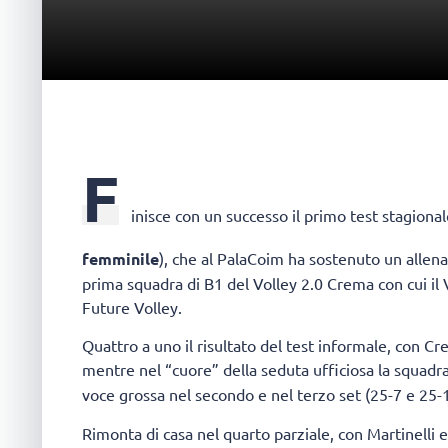
F
inisce con un successo il primo test stagional
femminile
), che al PalaCoim ha sostenuto un allen
prima squadra di B1 del Volley 2.0 Crema con cui il 
Future Volley.
Quattro a uno il risultato del test informale, con Cr
mentre nel “cuore” della seduta ufficiosa la squadr
voce grossa nel secondo e nel terzo set (25-7 e 25-1
Rimonta di casa nel quarto parziale, con Martinelli