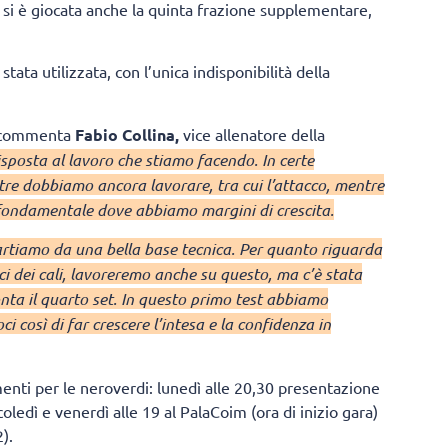
 si è giocata anche la quinta frazione supplementare,
tata utilizzata, con l’unica indisponibilità della
commenta
Fabio Collina,
vice allenatore della
sposta al lavoro che stiamo facendo. In certe
tre dobbiamo ancora lavorare, tra cui l’attacco, mentre
fondamentale dove abbiamo margini di crescita.
 partiamo da una bella base tecnica. Per quanto riguarda
 dei cali, lavoreremo anche su questo, ma c’è stata
onta il quarto set. In questo primo test abbiamo
 così di far crescere l’intesa e la confidenza in
nti per le neroverdi: lunedì alle 20,30 presentazione
ledì e venerdì alle 19 al PalaCoim (ora di inizio gara)
).