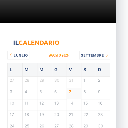
IL
CALENDARIO
AGOSTO 2026
LUGLIO
SETTEMBRE
L
M
M
G
V
S
D
27
28
29
30
31
1
2
3
4
5
6
7
8
9
10
11
12
13
14
15
16
17
18
19
20
21
22
23
24
25
26
27
28
29
30