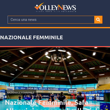
NAZIONALE FEMMINILE
NAZIONALE FEMMINILE
Nazionale Femminile, Safa