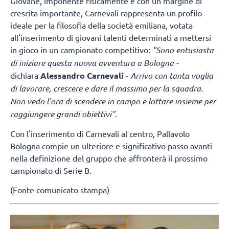
Giovane, imponente fisicamente e con un margine di
crescita importante, Carnevali rappresenta un profilo
ideale per la filosofia della società emiliana, votata
all'inserimento di giovani talenti determinati a mettersi
in gioco in un campionato competitivo:
"Sono entusiasta
di iniziare questa nuova avventura a Bologna -
dichiara
Alessandro Carnevali
-
Arrivo con tanta voglia
di lavorare, crescere e dare il massimo per la squadra.
Non vedo l'ora di scendere in campo e lottare insieme per
raggiungere grandi obiettivi".
Con l'inserimento di Carnevali al centro, Pallavolo
Bologna compie un ulteriore e significativo passo avanti
nella definizione del gruppo che affronterà il prossimo
campionato di Serie B.
(Fonte comunicato stampa)