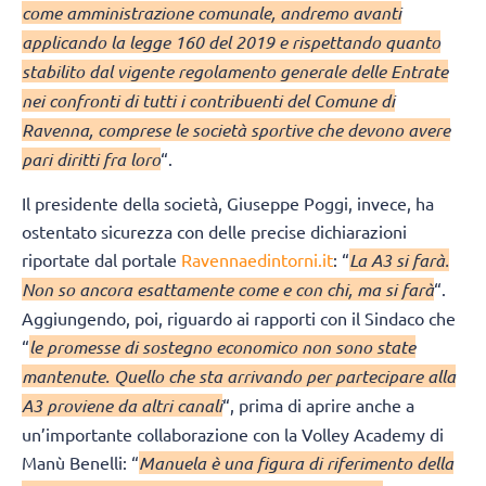
come amministrazione comunale, andremo avanti
applicando la legge 160 del 2019 e rispettando quanto
stabilito dal vigente regolamento generale delle Entrate
nei confronti di tutti i contribuenti del Comune di
Ravenna, comprese le società sportive che devono avere
pari diritti fra loro
“.
Il presidente della società, Giuseppe Poggi, invece, ha
ostentato sicurezza con delle precise dichiarazioni
riportate dal portale
Ravennaedintorni.it
: “
La A3 si farà.
Non so ancora esattamente come e con chi, ma si farà
“.
Aggiungendo, poi, riguardo ai rapporti con il Sindaco che
“
le promesse di sostegno economico non sono state
mantenute. Quello che sta arrivando per partecipare alla
A3 proviene da altri canali
“, prima di aprire anche a
un’importante collaborazione con la Volley Academy di
Manù Benelli: “
Manuela è una figura di riferimento della