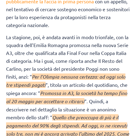
pubblicamente la faccia in prima persona
con un appello,
nel tentativo di cercare sostegno economico e sostenitori
per la loro esperienza da protagonisti nella terza
categoria nazionale.
La stagione, poi, è andata avanti in modo trionfale, con la
squadra dell’Emilia Romagna promossa nella nuova Serie
A3, oltre che qualificata alla Final Four nella Coppa Italia
di categoria. Ma i guai, come riporta anche Il Resto del
Carlino, per la società del presidente Poggi non sono
finiti, anzi: “
Per l’Olimpia nessuna certezza: ad oggi solo
tre stipendi pagati
“, titola un articolo del quotidiano, che
spiega ancora: “
Promossa in A3, la società ha tempo fino
al 20 maggio per accettare o ritirarsi
“. Quindi, a
descrivere nel dettaglio la situazione è un anonimo
membro dello staff: “
Quello che preoccupa di più è il
pagamento del 90% degli stipendi. Ad oggi, io ne ricevuti
solo tre, non mi è ancora arrivato l’ultimo del 2025. Come