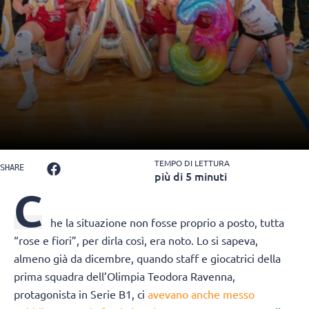
TEMPO DI LETTURA
SHARE
più di 5 minuti
C
he la situazione non fosse proprio a posto, tutta
“rose e fiori”, per dirla così, era noto. Lo si sapeva,
almeno già da dicembre, quando staff e giocatrici della
prima squadra dell’Olimpia Teodora Ravenna,
protagonista in Serie B1, ci
avevano anche messo