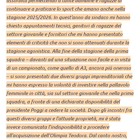
assorbita permettendo a tante bambine e ragazze di
continuare a praticare lo sport che amano anche nella
stagione 2025/2026. In quest’anno da sindaco mi hanno
chiesto appuntamenti tecnici, genitori di ragazze del
settore giovanile e fornitori che mi hanno presentato
elementi di criticità che non si sono attenuati durante la
stagione agonistica. Alla fine della stagione della prima
squadra – davanti ad una situazione non facile e in vista
di un campionato, come quello di A3, ancora più oneroso
– si sono presentati due diversi gruppi imprenditoriali che
mi hanno espresso la volontà di investire nella pallavolo
femminile in città, sia sul settore giovanile che nella prima
squadra, a fronte di una dichiarata disponibilità del
presidente Poggi a cedere la società. Dopo gli incontri fra
questi diversi gruppi e l’attuale proprietà, mi è stata
invece comunicata l’indisponibilità a procedere
all’acquisizione dell’Olimpia Teodora. Dal canto nostro,