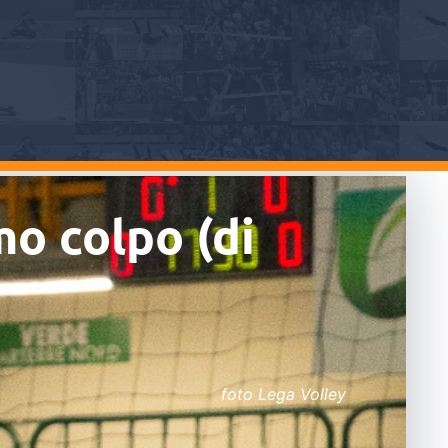
o colpo (di
foto Lega Volley