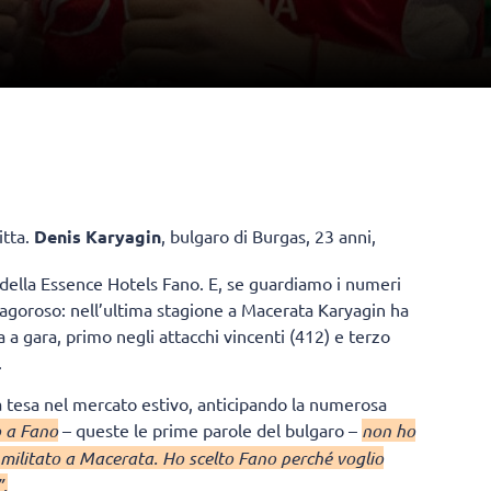
itta.
Denis Karyagin
, bulgaro di Burgas, 23 anni,
 della Essence Hotels Fano. E, se guardiamo i numeri
ragoroso: nell’ultima stagione a Macerata Karyagin ha
a a gara, primo negli attacchi vincenti (412) e terzo
.
 tesa nel mercato estivo, anticipando la numerosa
o a Fano
– queste le prime parole del bulgaro –
non ho
 militato a Macerata. Ho scelto Fano perché voglio
”.