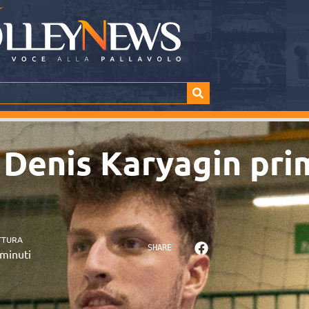
 Denis Karyagin prim
TTURA
SHARE
minuti