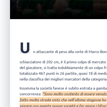
U
n attaccante di peso alla corte di Marco Bon
schiacciatore di 202 cm, è il primo colpo di mercato
del giocatore, si tratta indubbiamente di un colpo f
totalizzato 467 punti in 26 partite, quasi 18 di medi
nella classifica dei migliori marcatori della categoria
Insomma la società fanese è subito entrata a gamba
concorrenza:
“Sono molto contento di essere venut
fatto molta strada visto che nell’ultima stagione ho
vincere con questa nuova società e far gioire i tifosi