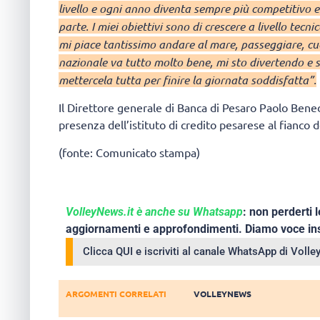
livello e ogni anno diventa sempre più competitivo e 
parte. I miei obiettivi sono di crescere a livello tecn
mi piace tantissimo andare al mare, passeggiare, cuc
nazionale va tutto molto bene, mi sto divertendo e s
mettercela tutta per finire la giornata soddisfatta”.
Il Direttore generale di Banca di Pesaro Paolo Benede
presenza dell’istituto di credito pesarese al fianco
(fonte: Comunicato stampa)
VolleyNews.it è anche su Whatsapp
: non perderti l
aggiornamenti e approfondimenti. Diamo voce ins
Clicca QUI e iscriviti al canale WhatsApp di Voll
ARGOMENTI CORRELATI
VOLLEYNEWS