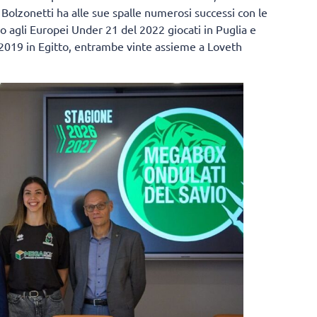
olzonetti ha alle sue spalle numerosi successi con le
oro agli Europei Under 21 del 2022 giocati in Puglia e
 2019 in Egitto, entrambe vinte assieme a Loveth