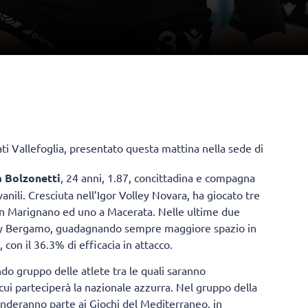
i Vallefoglia, presentato questa mattina nella sede di
a Bolzonetti
, 24 anni, 1.87, concittadina e compagna
anili. Cresciuta nell’Igor Volley Novara, ha giocato tre
i in Marignano ed uno a Macerata. Nelle ultime due
lley Bergamo, guadagnando sempre maggiore spazio in
 con il 36.3% di efficacia in attacco.
ondo gruppo delle atlete tra le quali saranno
 cui parteciperà la nazionale azzurra. Nel gruppo della
enderanno parte ai Giochi del Mediterraneo, in