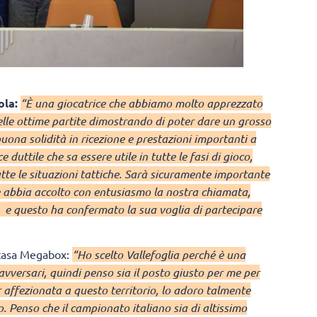
ola:
“È una giocatrice che abbiamo molto apprezzato
elle ottime partite dimostrando di poter dare un grosso
 buona solidità in ricezione e prestazioni importanti a
 duttile che sa essere utile in tutte le fasi di gioco,
tte le situazioni tattiche. Sarà sicuramente importante
he abbia accolto con entusiasmo la nostra chiamata,
 e questo ha confermato la sua voglia di partecipare
 casa Megabox:
“Ho scelto Vallefoglia perché è una
avversari, quindi penso sia il posto giusto per me per
er affezionata a questo territorio, lo adoro talmente
o. Penso che il campionato italiano sia di altissimo