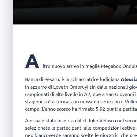
A
ltro nuovo arrivo in maglia Megabox Ondulat
Banca di Pesaro: è la schiacciatrice lodigiana
Alessi
in azzurro di Loveth Omoruyi sin dalle nazionali giov
campionati di alto livello in A2, due a San Giovann
stagioni si è affermata in massima serie con il Vo
campo. L’anno scorso ha firmato 5.92 punti a partita,
Alessia è stata inserita dal ct Julio Velasco nel sec
selezionate le partecipanti alle competizioni estive
neo biancoverde saranno scelte le giocatrici che pr