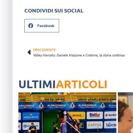
CONDIVIDI SUI SOCIAL
Facebook
PRECEDENTE
Volley Mercato: Daniele Mazzone e Cisterna, la storia continua
ULTIMI
ARTICOLI