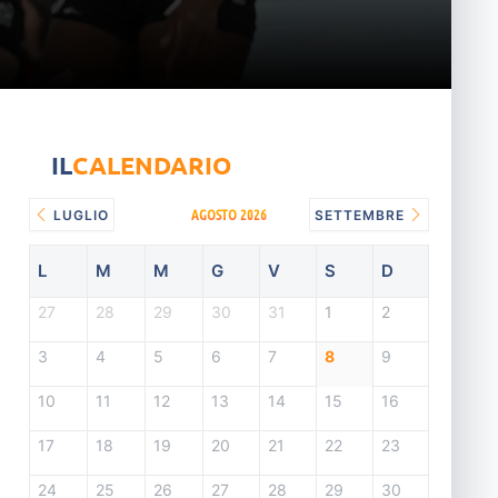
IL
CALENDARIO
AGOSTO 2026
LUGLIO
SETTEMBRE
L
M
M
G
V
S
D
27
28
29
30
31
1
2
3
4
5
6
7
8
9
10
11
12
13
14
15
16
17
18
19
20
21
22
23
24
25
26
27
28
29
30