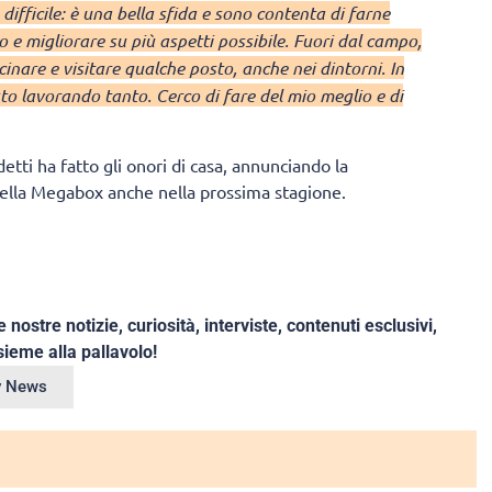
difficile: è una bella sfida e sono contenta di farne
ico e migliorare su più aspetti possibile. Fuori dal campo,
inare e visitare qualche posto, anche nei dintorni. In
to lavorando tanto. Cerco di fare del mio meglio e di
tti ha fatto gli onori di casa, annunciando la
 della Megabox anche nella prossima stagione.
e nostre notizie, curiosità, interviste, contenuti esclusivi,
ieme alla pallavolo!
ey News