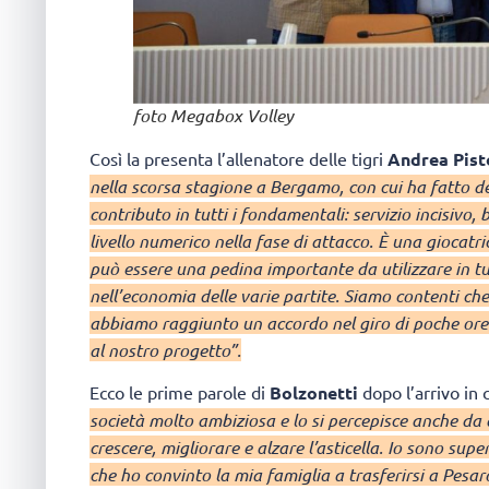
foto Megabox Volley
Così la presenta l’allenatore delle tigri
Andrea Pist
nella scorsa stagione a Bergamo, con cui ha fatto d
contributo in tutti i fondamentali: servizio incisivo,
livello numerico nella fase di attacco. È una giocatrice
può essere una pedina importante da utilizzare in tu
nell’economia delle varie partite. Siamo contenti c
abbiamo raggiunto un accordo nel giro di poche ore
al nostro progetto”.
Ecco le prime parole di
Bolzonetti
dopo l’arrivo in
società molto ambiziosa e lo si percepisce anche da 
crescere, migliorare e alzare l’asticella. Io sono sup
che ho convinto la mia famiglia a trasferirsi a Pesar