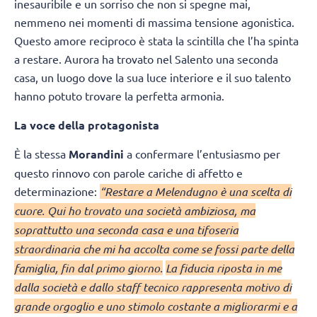
inesauribile e un sorriso che non si spegne mai,
nemmeno nei momenti di massima tensione agonistica.
Questo amore reciproco è stata la scintilla che l’ha spinta
a restare. Aurora ha trovato nel Salento una seconda
casa, un luogo dove la sua luce interiore e il suo talento
hanno potuto trovare la perfetta armonia.
La voce della protagonista
È la stessa
Morandini
a confermare l’entusiasmo per
questo rinnovo con parole cariche di affetto e
determinazione:
“Restare a Melendugno è una scelta di
cuore. Qui ho trovato una società ambiziosa, ma
soprattutto una seconda casa e una tifoseria
straordinaria che mi ha accolta come se fossi parte della
famiglia, fin dal primo giorno.
La fiducia riposta in me
dalla società e dallo staff tecnico rappresenta motivo di
grande orgoglio e uno stimolo costante a migliorarmi e a