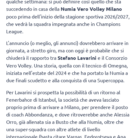
qualche settimana: si può definire così quello che sta
succedendo in casa della
Numia Vero Volley Milano
poco prima dell'inizio della stagione sportiva 2026/2027,
che vedrà la squadra impegnata anche in Champions
League.
L'annuncio (o meglio, gli annunci) dovrebbero arrivare in
giornata, a stretto giro, ma con oggi è probabile che si
chiuderà il rapporto tra
Stefano Lavarini
e il Consorzio
Vero Volley. Una storia, quella con il tecnico di Omegna,
iniziata nell'estate del 2024 e che ha portato la Numia a
due finali scudetto e alla conquista di una Supercoppa.
Per Lavarini si prospetta la possibilità di un ritorno al
Fenerbahce di Istanbul, la società che aveva lasciato
proprio prima di arrivare a Milano, per prendere il posto
di coach Abbondanza, e dove ritroverebbe anche Alessia
Orro, già allenata sia a Busto che alla Numia, oltre che
una super-squadra con altre atlete di livello
internazionale (basta citare Vargas, Fedorotseva e Ana