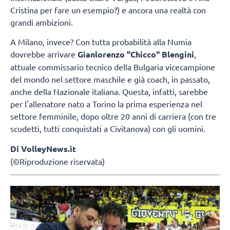
Cristina per fare un esempio?) e ancora una realtà con
grandi ambizioni.
A Milano, invece? Con tutta probabilità alla Numia
dovrebbe arrivare
Gianlorenzo "Chicco" Blengini
,
attuale commissario tecnico della Bulgaria vicecampione
del mondo nel settore maschile e già coach, in passato,
anche della Nazionale italiana. Questa, infatti, sarebbe
per l'allenatore nato a Torino la prima esperienza nel
settore femminile, dopo oltre 20 anni di carriera (con tre
scudetti, tutti conquistati a Civitanova) con gli uomini.
Di VolleyNews.it
(©Riproduzione riservata)