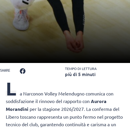
TEMPO DI LETTURA
SHARE
più di 5 minuti
L
a Narconon Volley Melendugno comunica con
soddisfazione il rinnovo del rapporto con
Aurora
Morandini
per la stagione 2026/2027. La conferma del
Libero toscano rappresenta un punto fermo nel progetto
tecnico del club, garantendo continuità e carisma a un