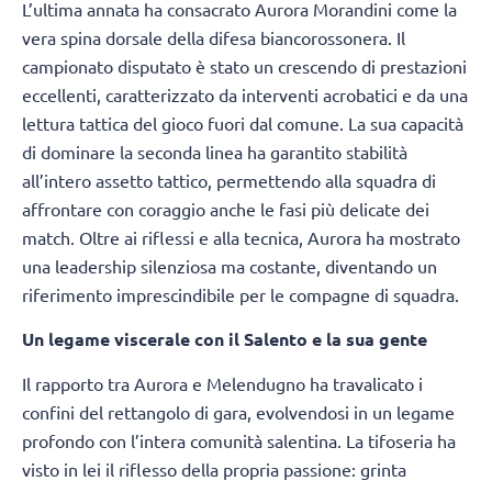
L’ultima annata ha consacrato Aurora Morandini come la
vera spina dorsale della difesa biancorossonera. Il
campionato disputato è stato un crescendo di prestazioni
eccellenti, caratterizzato da interventi acrobatici e da una
lettura tattica del gioco fuori dal comune. La sua capacità
di dominare la seconda linea ha garantito stabilità
all’intero assetto tattico, permettendo alla squadra di
affrontare con coraggio anche le fasi più delicate dei
match. Oltre ai riflessi e alla tecnica, Aurora ha mostrato
una leadership silenziosa ma costante, diventando un
riferimento imprescindibile per le compagne di squadra.
Un legame viscerale con il Salento e la sua gente
Il rapporto tra Aurora e Melendugno ha travalicato i
confini del rettangolo di gara, evolvendosi in un legame
profondo con l’intera comunità salentina. La tifoseria ha
visto in lei il riflesso della propria passione: grinta