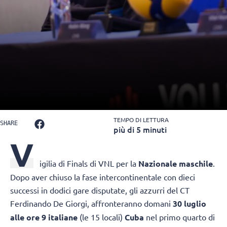
TEMPO DI LETTURA
SHARE
più di 5 minuti
V
igilia di Finals di VNL per la
Nazionale maschile
.
Dopo aver chiuso la fase intercontinentale con dieci
successi in dodici gare disputate, gli azzurri del CT
Ferdinando De Giorgi, affronteranno domani
30 luglio
alle ore 9 italiane
(le 15 locali)
Cuba
nel primo quarto di