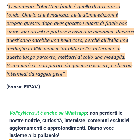
“
Ovviamente l’obiettivo finale è quello di arrivare in
fondo. Quello che è mancato nelle ultime edizioni è
proprio questo: dopo aver giocato i quarti di finale non
siamo mai riusciti a portare a casa una medaglia. Riuscirci
quest’anno sarebbe una bella cosa, perché all’Italia una
medaglia in VNL manca. Sarebbe bello, al termine di
questo lungo percorso, mettersi al collo una medaglia.
Prima però ci sono partite da giocare e vincere, e obiettivi
intermedi da raggiungere”.
(fonte: FIPAV)
VolleyNews.it è anche su Whatsapp
: non perderti le
nostre notizie, curiosità, interviste, contenuti esclusivi,
aggiornamenti e approfondimenti. Diamo voce
insieme alla pallavolo!