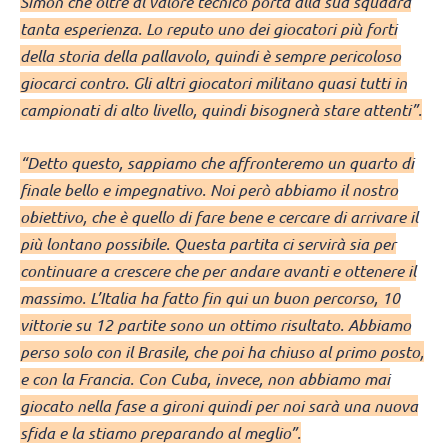
Simon che oltre al valore tecnico porta alla sua squadra
tanta esperienza. Lo reputo uno dei giocatori più forti
della storia della pallavolo, quindi è sempre pericoloso
giocarci contro. Gli altri giocatori militano quasi tutti in
campionati di alto livello, quindi bisognerà stare attenti”.
“Detto questo, sappiamo che affronteremo un quarto di
finale bello e impegnativo. Noi però abbiamo il nostro
obiettivo, che è quello di fare bene e cercare di arrivare il
più lontano possibile. Questa partita ci servirà sia per
continuare a crescere che per andare avanti e ottenere il
massimo. L’Italia ha fatto fin qui un buon percorso, 10
vittorie su 12 partite sono un ottimo risultato. Abbiamo
perso solo con il Brasile, che poi ha chiuso al primo posto,
e con la Francia. Con Cuba, invece, non abbiamo mai
giocato nella fase a gironi quindi per noi sarà una nuova
sfida e la stiamo preparando al meglio”.