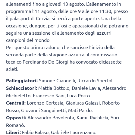
allenamenti fino a giovedì 13 agosto. L’allenamento in
programma l’11 agosto, dalle ore 9 alle ore 11:30, presso
il palasport di Cervia, si terrà a porte aperte. Una bella
occasione, dunque, per tifosi e appassionati che potranno
seguire una sessione di allenamento degli azzurri
campioni del mondo.
Per questo primo raduno, che sancisce l’inizio della
seconda parte della stagione azzurra, il commissario
tecnico Ferdinando De Giorgi ha convocato diciassette
atleti.
Palleggiatori:
Simone Giannelli, Riccardo Sbertoli.
Schiacciatori:
Mattia Bottolo, Daniele Lavia, Alessandro
Michieletto, Francesco Sani, Luca Porro.
Centrali:
Lorenzo Cortesia, Gianluca Galassi, Roberto
Russo, Giovanni Sanguinetti, Mati Pardo.
Opposti:
Alessandro Bovolenta, Kamil Rychlicki, Yuri
Romanò.
Liberi:
Fabio Balaso, Gabriele Laurenzano.