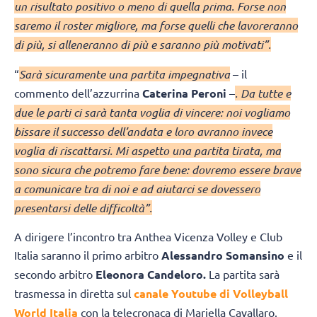
un risultato positivo o meno di quella prima. Forse non
saremo il roster migliore, ma forse quelli che lavoreranno
di più, si alleneranno di più e saranno più motivati”.
“
Sarà sicuramente una partita impegnativa
– il
commento dell’azzurrina
Caterina Peroni
–
. Da tutte e
due le parti ci sarà tanta voglia di vincere: noi vogliamo
bissare il successo dell’andata e loro avranno invece
voglia di riscattarsi. Mi aspetto una partita tirata, ma
sono sicura che potremo fare bene: dovremo essere brave
a comunicare tra di noi e ad aiutarci se dovessero
presentarsi delle difficoltà”.
A dirigere l’incontro tra Anthea Vicenza Volley e Club
Italia saranno il primo arbitro
Alessandro Somansino
e il
secondo arbitro
Eleonora Candeloro.
La partita sarà
trasmessa in diretta sul
canale Youtube di Volleyball
World Italia
con la telecronaca di Mariella Cavallaro.