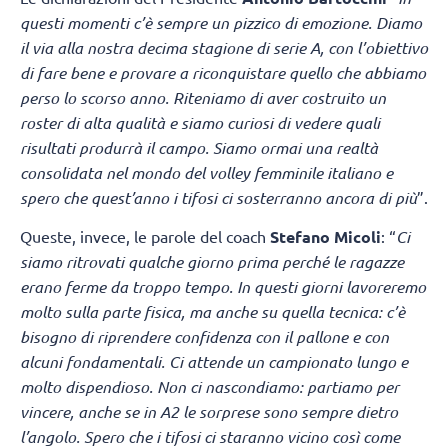
questi momenti c’è sempre un pizzico di emozione. Diamo
il via alla nostra decima stagione di serie A, con l’obiettivo
di fare bene e provare a riconquistare quello che abbiamo
perso lo scorso anno. Riteniamo di aver costruito un
roster di alta qualità e siamo curiosi di vedere quali
risultati produrrà il campo. Siamo ormai una realtà
consolidata nel mondo del volley femminile italiano e
spero che quest’anno i tifosi ci sosterranno ancora di più
”.
Queste, invece, le parole del coach
Stefano Micoli
: “
Ci
siamo ritrovati qualche giorno prima perché le ragazze
erano ferme da troppo tempo. In questi giorni lavoreremo
molto sulla parte fisica, ma anche su quella tecnica: c’è
bisogno di riprendere confidenza con il pallone e con
alcuni fondamentali. Ci attende un campionato lungo e
molto dispendioso. Non ci nascondiamo: partiamo per
vincere, anche se in A2 le sorprese sono sempre dietro
l’angolo. Spero che i tifosi ci staranno vicino così come