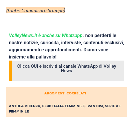
(fonte: Comunicato Stampa)
VolleyNews.it è anche su Whatsapp
: non perderti le
nostre notizie, curiosità, interviste, contenuti esclusivi,
aggiornamenti e approfondimenti. Diamo voce
insieme alla pallavolo!
Clicca QUI e iscriviti al canale WhatsApp di Volley
News
ARGOMENTI CORRELATI
ANTHEA VICENZA
,
CLUB ITALIA FEMMINILE
,
IVAN IOSI
,
SERIE A2
FEMMINILE