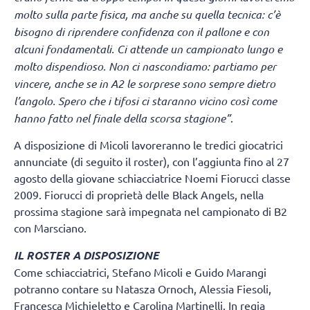
molto sulla parte fisica, ma anche su quella tecnica: c’è
bisogno di riprendere confidenza con il pallone e con
alcuni fondamentali. Ci attende un campionato lungo e
molto dispendioso. Non ci nascondiamo: partiamo per
vincere, anche se in A2 le sorprese sono sempre dietro
l’angolo. Spero che i tifosi ci staranno vicino così come
hanno fatto nel finale della scorsa stagione”
.
A disposizione di Micoli lavoreranno le tredici giocatrici
annunciate (di seguito il roster), con l’aggiunta fino al 27
agosto della giovane schiacciatrice Noemi Fiorucci classe
2009. Fiorucci di proprietà delle Black Angels, nella
prossima stagione sarà impegnata nel campionato di B2
con Marsciano.
IL ROSTER A DISPOSIZIONE
Come schiacciatrici, Stefano Micoli e Guido Marangi
potranno contare su Natasza Ornoch, Alessia Fiesoli,
Francesca Michieletto e Carolina Martinelli. In regia