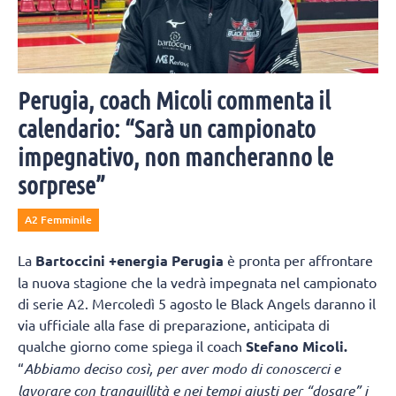
Perugia, coach Micoli commenta il
calendario: “Sarà un campionato
impegnativo, non mancheranno le
sorprese”
A2 Femminile
La
Bartoccini +energia Perugia
è pronta per affrontare
la nuova stagione che la vedrà impegnata nel campionato
di serie A2. Mercoledì 5 agosto le Black Angels daranno il
via ufficiale alla fase di preparazione, anticipata di
qualche giorno come spiega il coach
Stefano Micoli.
“
Abbiamo deciso così, per aver modo di conoscerci e
lavorare con tranquillità e nei tempi giusti per “dosare” i