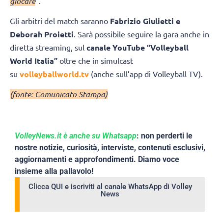
giocare
”.
Gli arbitri del match saranno
Fabrizio Giulietti e
Deborah Proietti
. Sarà possibile seguire la gara anche in
diretta streaming, sul
canale YouTube “Volleyball
World Italia”
oltre che in simulcast
su
volleyballworld.tv
(anche sull’app di Volleyball TV).
(fonte: Comunicato Stampa)
VolleyNews.it è anche su Whatsapp
: non perderti le
nostre notizie, curiosità, interviste, contenuti esclusivi,
aggiornamenti e approfondimenti. Diamo voce
insieme alla pallavolo!
Clicca QUI e iscriviti al canale WhatsApp di Volley
News