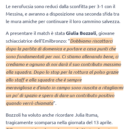
Le nerofucsia sono reduci dalla sconfitta per 3-1 con il
Messina, e avranno a disposizione una seconda sfida tra
le mura amiche per continuare il loro cammino salvezza.
A presentare il match è stata
Giulia Bozzoli
, giovane
schiacciatrice dell’Emilbronzo: “
Dobbiamo riscattarci
dopo la partita di domenica e portare a casa punti che
sono fondamentali per noi. Ci stiamo allenando bene, ci
crediamo e ognuno di noi darà il suo contributo massimo
alla squadra. Dopo lo stop per la rottura al polso grazie
allo staff e alla squadra che è sempre
meravigliosa e d’aiuto in campo sono riuscita a ritagliarmi
un po’ di spazio e spero di dare un contributo positivo
quando verrò chiamata
”.
Bozzoli ha voluto anche ricordare Julia Ituma,
tragicamente scomparsa nella giornata del 13 aprile.