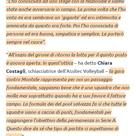
“L’ho conosciuta ad uno stage con la Nazionale e siamo
state anche avversarie in campo. La prima volta che l’ho
vista mi era sembrava un ‘gigante’ ed ero intimorita e
ammirata da quanto era forte. Poi l’ho conosciuta di
persona ed era buona, simpatica e semplice. La porterò
sempre nel cuore”.
“
All’inizio del girone di ritorno la lotta per il quinto posto
è ancora aperta. In quest’ottica
– ha detto
Chiara
Costagli
, schiacciatrice dell’Assitec Volleyball –
la gara
contro Montale rappresenta per noi un passaggio
fondamentale, sappiamo bene che è una squadra che non
molla mai soprattutto quando ha a suo favore il fattore
campo. La formula dei del pool salvezza fa sì che tutte le
squadre siano a caccia di punti, fondamentali per
raggiungere l’obiettivo della permanenza in Serie A.
Questo dice da sé che tipo di partita ci aspettiamo di