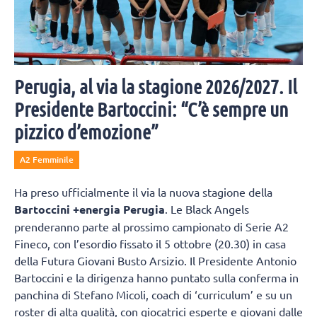
Perugia, al via la stagione 2026/2027. Il
Presidente Bartoccini: “C’è sempre un
pizzico d’emozione”
A2 Femminile
Ha preso ufficialmente il via la nuova stagione della
Bartoccini +energia Perugia
. Le Black Angels
prenderanno parte al prossimo campionato di Serie A2
Fineco, con l’esordio fissato il 5 ottobre (20.30) in casa
della Futura Giovani Busto Arsizio. Il Presidente Antonio
Bartoccini e la dirigenza hanno puntato sulla conferma in
panchina di Stefano Micoli, coach di ‘curriculum’ e su un
roster di alta qualità, con giocatrici esperte e giovani dalle