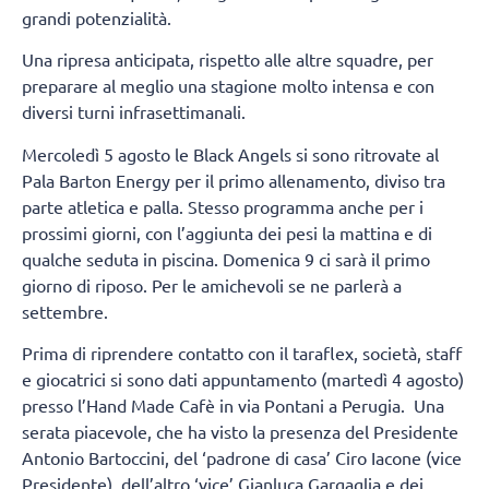
grandi potenzialità.
Una ripresa anticipata, rispetto alle altre squadre, per
preparare al meglio una stagione molto intensa e con
diversi turni infrasettimanali.
Mercoledì 5 agosto le Black Angels si sono ritrovate al
Pala Barton Energy per il primo allenamento, diviso tra
parte atletica e palla. Stesso programma anche per i
prossimi giorni, con l’aggiunta dei pesi la mattina e di
qualche seduta in piscina. Domenica 9 ci sarà il primo
giorno di riposo. Per le amichevoli se ne parlerà a
settembre.
Prima di riprendere contatto con il taraflex, società, staff
e giocatrici si sono dati appuntamento (martedì 4 agosto)
presso l’Hand Made Cafè in via Pontani a Perugia. Una
serata piacevole, che ha visto la presenza del Presidente
Antonio Bartoccini, del ‘padrone di casa’ Ciro Iacone (vice
Presidente), dell’altro ‘vice’ Gianluca Gargaglia e dei