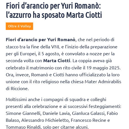
Fiori d’arancio per Yuri Romanò:
l’azzurro ha sposato Marta Ciotti
Oltre il Volley
Fiori d’arancio per Yuri Romanò
, che nel periodo di
stacco tra la fine della VNL e l’inizio della preparazione
per gli Europei, il 5 agosto, è convolato a nozze per la
seconda volta con
Marta Ciotti
. La coppia aveva già
celebrato il matrimonio con rito civile il 19 maggio 2025.
Ora, invece, Romanò e Ciotti hanno ufficializzato la loro
unione con il rito religioso nella chiesa Mater Admirabilis
di Riccione.
Moltissimi anche i compagni di squadra e colleghi
presenti alla celebrazione e ai successivi festeggiamenti:
Simone Giannelli, Daniele Lavia, Gianluca Galassi, Fabio
Balaso, Alessandro Michieletto, Francesco Recine e
Tommaso Rinaldi, solo per citarne alcuni.