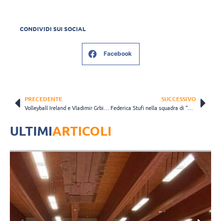
CONDIVIDI SUI SOCIAL
Facebook
PRECEDENTE
SUCCESSIVO
Volleyball Ireland e Vladimir Grbic insieme nei webinar per allenatori e insegnanti
Federica Stufi nella squadra di “Atleti al tuo fianco” nella lotta contro il cancro
ULTIMI
ARTICOLI