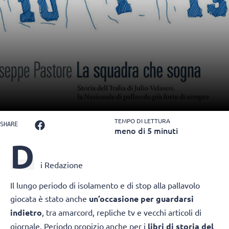
TEMPO DI LETTURA
SHARE
meno di 5 minuti
D
i Redazione
Il lungo periodo di isolamento e di stop alla pallavolo
giocata è stato anche
un’occasione per guardarsi
indietro
, tra amarcord, repliche tv e vecchi articoli di
giornale. Periodo propizio anche per i
libri di storia del