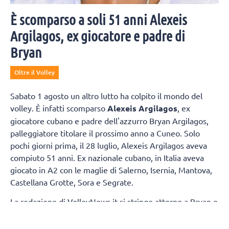
È scomparso a soli 51 anni Alexeis
Argilagos, ex giocatore e padre di
Bryan
Oltre il Volley
Sabato 1 agosto un altro lutto ha colpito il mondo del
volley. È infatti scomparso
Alexeis Argilagos
, ex
giocatore cubano e padre dell'azzurro Bryan Argilagos,
palleggiatore titolare il prossimo anno a Cuneo. Solo
pochi giorni prima, il 28 luglio, Alexeis Argilagos aveva
compiuto 51 anni. Ex nazionale cubano, in Italia aveva
giocato in A2 con le maglie di Salerno, Isernia, Mantova,
Castellana Grotte, Sora e Segrate.
La redazione di VolleyNews.it si stringe attorno a Bryan e
la sua famiglia.