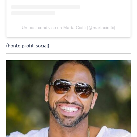
Un post condiviso da Marta Ciotti (@martaciottii)
(Fonte profili social)