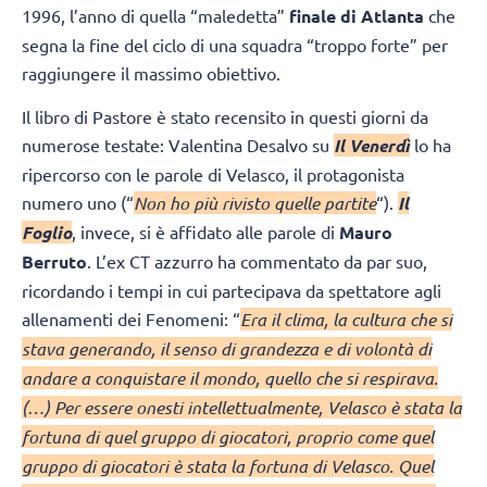
1996, l’anno di quella “maledetta”
finale di Atlanta
che
segna la fine del ciclo di una squadra “troppo forte” per
raggiungere il massimo obiettivo.
Il libro di Pastore è stato recensito in questi giorni da
numerose testate: Valentina Desalvo su
Il Venerdì
lo ha
ripercorso con le parole di Velasco, il protagonista
numero uno (“
Non ho più rivisto quelle partite
“).
Il
Foglio
, invece, si è affidato alle parole di
Mauro
Berruto
. L’ex CT azzurro ha commentato da par suo,
ricordando i tempi in cui partecipava da spettatore agli
allenamenti dei Fenomeni: “
Era il clima, la cultura che si
stava generando, il senso di grandezza e di volontà di
andare a conquistare il mondo, quello che si respirava.
(…) Per essere onesti intellettualmente, Velasco è stata la
fortuna di quel gruppo di giocatori, proprio come quel
gruppo di giocatori è stata la fortuna di Velasco. Quel