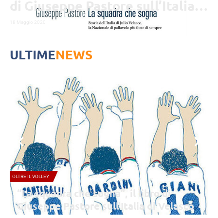
di Giuseppe Pastore sull’Italia
di Velasco
18 Maggio 2020
ULTIME
NEWS
OLTRE IL VOLLEY
“La squadra che sogna”, il libro di
Giuseppe Pastore sull’Italia di Velasco