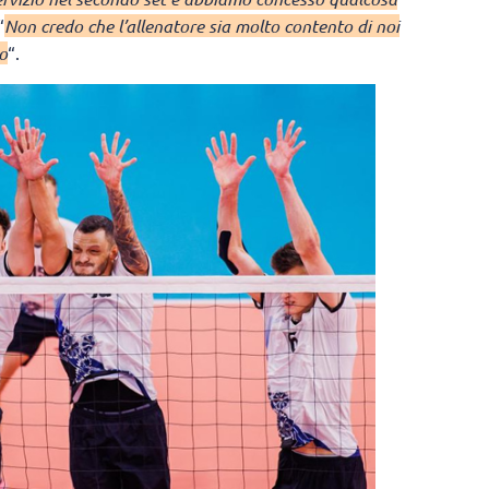
“
Non credo che l’allenatore sia molto contento di noi
o
“.