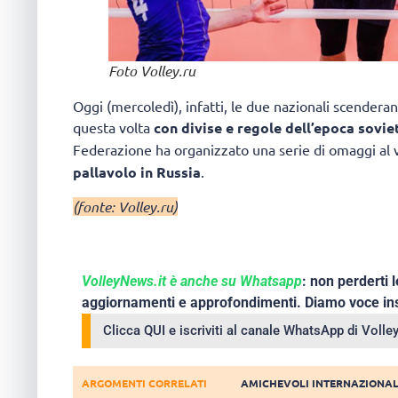
Foto Volley.ru
Oggi (mercoledì), infatti, le due nazionali scende
questa volta
con divise e regole dell’epoca sovie
Federazione ha organizzato una serie di omaggi al v
pallavolo in Russia
.
(fonte: Volley.ru)
VolleyNews.it è anche su Whatsapp
: non perderti l
aggiornamenti e approfondimenti. Diamo voce ins
Clicca QUI e iscriviti al canale WhatsApp di Voll
ARGOMENTI CORRELATI
AMICHEVOLI INTERNAZIONAL