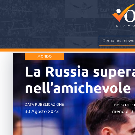
MONDO
La Russia supera
nell’amichevole
DATA PUBBLICAZIONE
TEMPO DI LE
30 Agosto 2023
meno di 3 