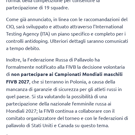
format della competizione per consentire la
partecipazione di 19 squadre.
Come già annunciato, in linea con le raccomandazioni del
CIO, sarà sviluppato e attuato attraverso l’International
Testing Agency (ITA) un piano specifico e completo per i
controlli antidoping. Ulteriori dettagli saranno comunicati
a tempo debito.
Inoltre, la Federazione Russa di Pallavolo ha
formalmente notificato alla FIVB la decisione volontaria
di
non partecipare ai Campionati Mondiali maschili
FIVB 2027
, che si terranno in Polonia, a causa della
mancanza di garanzie di sicurezza per gli atleti russi in
quel paese. Si sta valutando la possibilità di una
partecipazione della nazionale femminile russa ai
Mondiali 2027; la FIVB continua a collaborare con il
comitato organizzatore del torneo e con le federazioni di
pallavolo di Stati Uniti e Canada su questo tema.