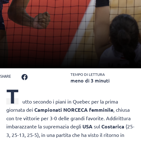
TEMPO DI LETTURA
SHARE
meno di 3 minuti
T
utto secondo i piani in Quebec per la prima
giornata dei
Campionati NORCECA femminile
, chiusa
con tre vittorie per 3-0 delle grandi favorite. Addirittura
imbarazzante la supremazia degli
USA
sul
Costarica
(25-
3, 25-13, 25-5), in una partita che ha visto il ritorno in