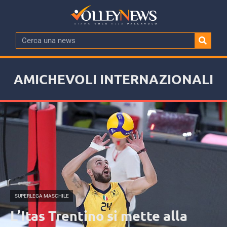
AMICHEVOLI INTERNAZIONALI
SUPERLEGA MASCHILE
L’Itas Trentino si mette alla