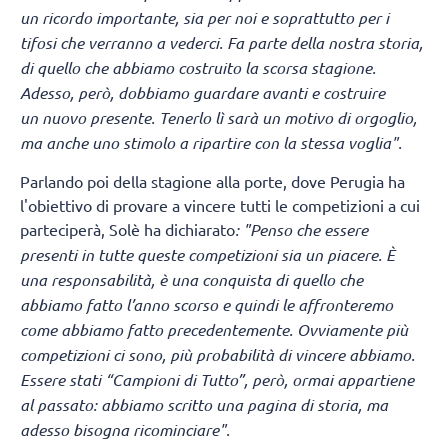
un ricordo importante, sia per noi e soprattutto per i
tifosi che verranno a vederci. Fa parte della nostra storia,
di quello che abbiamo costruito la scorsa stagione.
Adesso, però, dobbiamo guardare avanti e costruire
un nuovo presente. Tenerlo lì sarà un motivo di orgoglio,
ma anche uno stimolo a ripartire con la stessa voglia".
Parlando poi della stagione alla porte, dove Perugia ha
l'obiettivo di provare a vincere tutti le competizioni a cui
parteciperà, Solè ha dichiarato
: "Penso che essere
presenti in tutte queste competizioni sia un piacere. È
una responsabilità, è una conquista di quello che
abbiamo fatto l’anno scorso e quindi le affronteremo
come abbiamo fatto precedentemente. Ovviamente più
competizioni ci sono, più probabilità di vincere abbiamo.
Essere stati “Campioni di Tutto”, però, ormai appartiene
al passato: abbiamo scritto una pagina di storia, ma
adesso bisogna ricominciare".