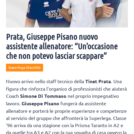
Prata, Giuseppe Pisano nuovo
assistente allenatore: “Un’occasione
che non potevo lasciar scappare”
Superlega Maschile
Nuovo arrivo nello staff tecnico della
Tinet Prata
. Una
figura che rinforza l’organico di professionisti che aiuterà
Coach
Simone Di Tommaso
nel proprio impegnativo
lavoro.
Giuseppe Pisano
fungerà da assistente
allenatore e porterà le proprie esperienze e competenze
al servizio del gruppo che affronterà la Superlega. Classe
’96 arriva da una stagione con la Prisma Taranto in A2 e
da quelle tra A3 e A2 con la sua squadra di casa ovvero la