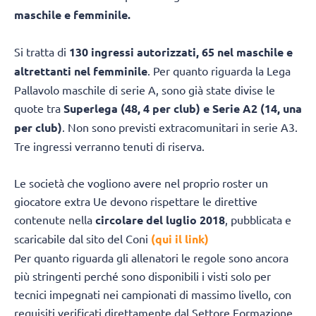
maschile e femminile.
Si tratta di
130 ingressi autorizzati, 65 nel maschile e
altrettanti nel femminile
. Per quanto riguarda la Lega
Pallavolo maschile di serie A, sono già state divise le
quote tra
Superlega (48, 4 per club) e Serie A2 (14, una
per club)
. Non sono previsti extracomunitari in serie A3.
Tre ingressi verranno tenuti di riserva.
Le società che vogliono avere nel proprio roster un
giocatore extra Ue devono rispettare le direttive
contenute nella
circolare del luglio 2018
, pubblicata e
scaricabile dal sito del Coni
(qui il link)
Per quanto riguarda gli allenatori le regole sono ancora
più stringenti perché sono disponibili i visti solo per
tecnici impegnati nei campionati di massimo livello, con
requisiti verificati direttamente dal Settore Formazione