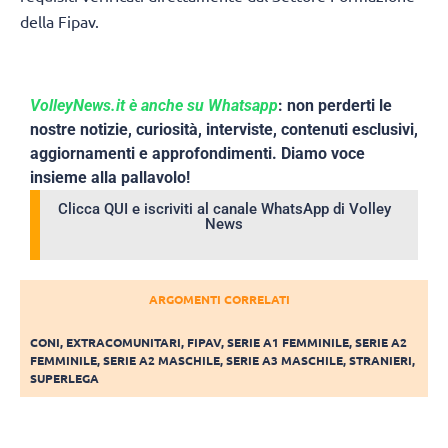
della Fipav.
VolleyNews.it è anche su Whatsapp
: non perderti le
nostre notizie, curiosità, interviste, contenuti esclusivi,
aggiornamenti e approfondimenti. Diamo voce
insieme alla pallavolo!
Clicca QUI e iscriviti al canale WhatsApp di Volley
News
ARGOMENTI CORRELATI
CONI
,
EXTRACOMUNITARI
,
FIPAV
,
SERIE A1 FEMMINILE
,
SERIE A2
FEMMINILE
,
SERIE A2 MASCHILE
,
SERIE A3 MASCHILE
,
STRANIERI
,
SUPERLEGA