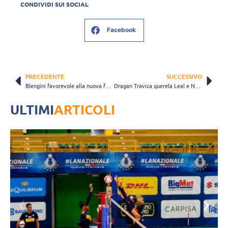
CONDIVIDI SUI SOCIAL
Facebook
PRECEDENTE
SUCCESSIVO
Blengini favorevole alla nuova formula: “Aumenterà lo spettacolo”
Dragan Travica querela Leal e Ngapeth: “La mia motivazione è la coscienza. Pulita”
ULTIMI
ARTICOLI