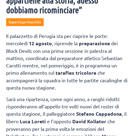
appartiene alla storia, adesso
dobbiamo ricominciare”
Superlega Maschile
Il palazzetto di Perugia sta per riaprire le porte:
mercoledì
12 agosto
, riprende la
preparazione
dei
Block Devils con una prima sessione in palestra al
mattino, coordinata dal preparatore atletico Sebastian
Carotti mentre, nel pomeriggio, è in programma un
primo allenamento sul
taraflex tricolore
che
accompagnerà la squadra in tutte le partite casalinghe di
questa nuova stagione.
Sarà una ripartenza, come ogni anno, a ranghi ridotti:
risponderanno all’appello tre volti nuovi del roster di
questa stagione, il palleggiatore
Stefano Cappadona
, il
libero
Luca Loreti
e l’opposto
David Kollator
che
proveranno per la prima volta le emozioni del