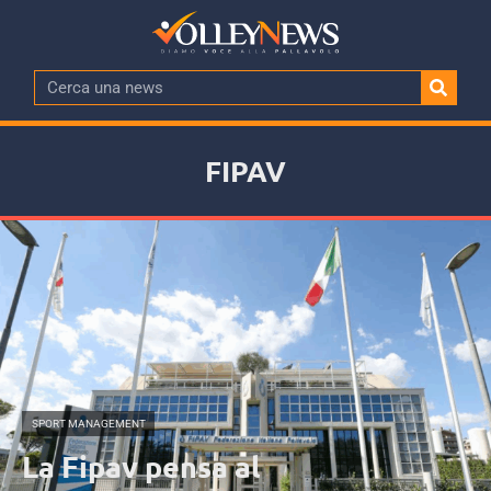
FIPAV
SPORT MANAGEMENT
La Fipav pensa al