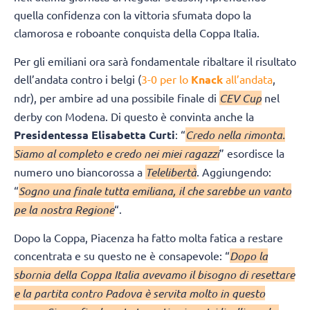
quella confidenza con la vittoria sfumata dopo la
clamorosa e roboante conquista della Coppa Italia.
Per gli emiliani ora sarà fondamentale ribaltare il risultato
dell’andata contro i belgi (
3-0 per lo
Knack
all’andata
,
ndr), per ambire ad una possibile finale di
CEV Cup
nel
derby con Modena. Di questo è convinta anche la
Presidentessa Elisabetta Curti
: “
Credo nella rimonta.
Siamo al completo e credo nei miei ragazzi
” esordisce la
numero uno biancorossa a
Telelibertà
. Aggiungendo:
“
Sogno una finale tutta emiliana, il che sarebbe un vanto
pe la nostra Regione
“.
Dopo la Coppa, Piacenza ha fatto molta fatica a restare
concentrata e su questo ne è consapevole: “
Dopo la
sbornia della Coppa Italia avevamo il bisogno di resettare
e la partita contro Padova è servita molto in questo