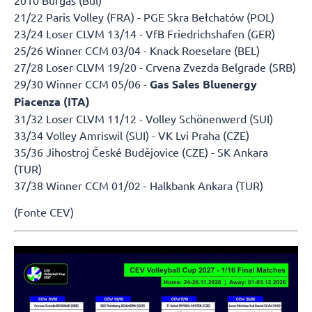
21/22 Paris Volley (FRA) - PGE Skra Bełchatów (POL)
23/24 Loser CLVM 13/14 - VfB Friedrichshafen (GER)
25/26 Winner CCM 03/04 - Knack Roeselare (BEL)
27/28 Loser CLVM 19/20 - Crvena Zvezda Belgrade (SRB)
29/30 Winner CCM 05/06 -
Gas Sales Bluenergy
Piacenza (ITA)
31/32 Loser CLVM 11/12 - Volley Schönenwerd (SUI)
33/34 Volley Amriswil (SUI) - VK Lvi Praha (CZE)
35/36 Jihostroj České Budějovice (CZE) - SK Ankara
(TUR)
37/38 Winner CCM 01/02 - Halkbank Ankara (TUR)
(Fonte CEV)