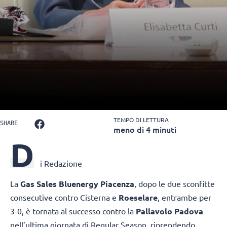
TEMPO DI LETTURA
SHARE
meno di 4 minuti
D
i Redazione
La
Gas Sales Bluenergy Piacenza
, dopo le due sconfitte
consecutive contro Cisterna e
Roeselare
, entrambe per
3-0, è tornata al successo contro la
Pallavolo Padova
nell’ultima giornata di Regular Season, riprendendo