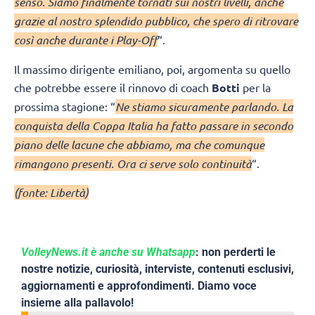
senso. Siamo finalmente tornati sui nostri livelli, anche
grazie al nostro splendido pubblico, che spero di ritrovare
così anche durante i Play-Off
“.
Il massimo dirigente emiliano, poi, argomenta su quello
che potrebbe essere il rinnovo di coach
Botti
per la
prossima stagione: “
Ne stiamo sicuramente parlando. La
conquista della Coppa Italia ha fatto passare in secondo
piano delle lacune che abbiamo, ma che comunque
rimangono presenti. Ora ci serve solo continuità
“.
(fonte: Libertà)
VolleyNews.it è anche su Whatsapp
: non perderti le
nostre notizie, curiosità, interviste, contenuti esclusivi,
aggiornamenti e approfondimenti. Diamo voce
insieme alla pallavolo!