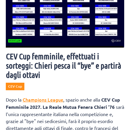
CEV Cup femminile, effettuati i
sorteggi: Chieri pesca il “bye” e partirà
dagli ottavi
CEV Cup
Champions League
Dopo la
, spazio anche alla
CEV Cup
Femminile 2027.
La Reale Mutua Fenera Chieri ’76
sarà
l’unica rappresentante italiana nella competizione e,
grazie al "bye" nei sedicesimi, farà il proprio esordio
direttamente agli ottavi di finale, contro le francesi del