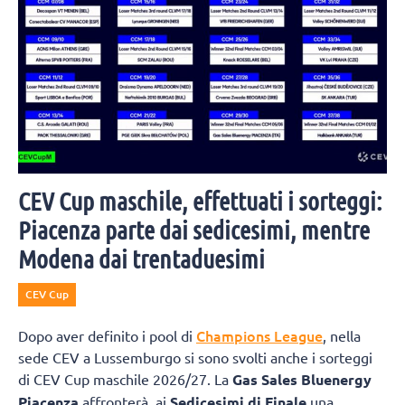
CEV Cup maschile, effettuati i sorteggi:
Piacenza parte dai sedicesimi, mentre
Modena dai trentaduesimi
CEV Cup
Champions League
Dopo aver definito i pool di
, nella
sede CEV a Lussemburgo si sono svolti anche i sorteggi
di CEV Cup maschile 2026/27. La
Gas Sales Bluenergy
Piacenza
affronterà, ai
Sedicesimi di Finale
una