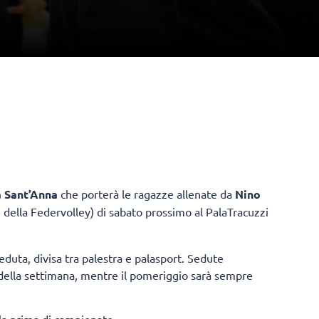
 Sant’Anna
che porterà le ragazze allenate da
Nino
e della Federvolley) di sabato prossimo al PalaTracuzzi
duta, divisa tra palestra e palasport. Sedute
e della settimana, mentre il pomeriggio sarà sempre