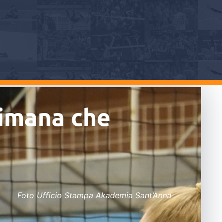
timana che
Foto Ufficio Stampa Akademia Sant’Anna