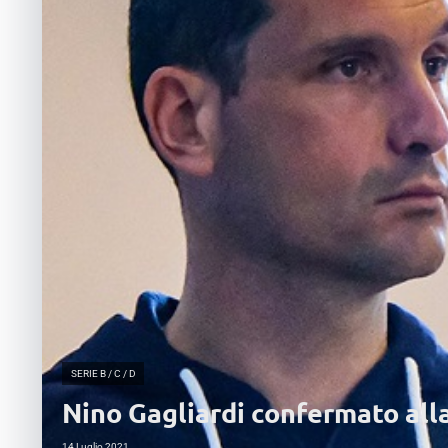
SERIE B / C / D
Nino Gagliardi confermato all
14 Luglio 2021