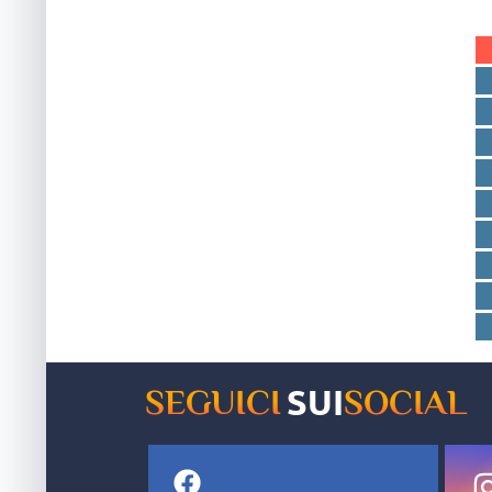
SUI
SEGUICI
SOCIAL