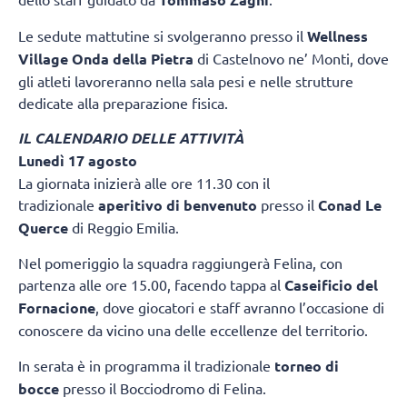
Le sedute mattutine si svolgeranno presso il
Wellness
Village Onda della Pietra
di Castelnovo ne’ Monti, dove
gli atleti lavoreranno nella sala pesi e nelle strutture
dedicate alla preparazione fisica.
IL CALENDARIO DELLE ATTIVITÀ
Lunedì 17 agosto
La giornata inizierà alle ore 11.30 con il
tradizionale
aperitivo di benvenuto
presso il
Conad Le
Querce
di Reggio Emilia.
Nel pomeriggio la squadra raggiungerà Felina, con
partenza alle ore 15.00, facendo tappa al
Caseificio del
Fornacione
, dove giocatori e staff avranno l’occasione di
conoscere da vicino una delle eccellenze del territorio.
In serata è in programma il tradizionale
torneo di
bocce
presso il Bocciodromo di Felina.