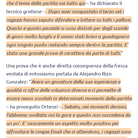
che il tema della partita sia tutto qui
– ha dichiarato il
tecnico grottese –
. Dopo aver conquistato il terzo set i
ragazzi hanno saputo difendere e lottare su tutti i palloni.
Quarto e quinto parziale si sono distinti per degli scambi
di gioco molto lunghi e lì siamo stati bravi a guadagnarci
ogni singolo punto restando sempre dentro la partita. E’
stata una grande prova di carattere da parte di tutti.
”
Una prova che è anche diretta conseguenza della fresca
ventata di entusiasmo portata da Alejandro Rizo
Gonzalez: “
Avere un giocatore della sua esperienza e
qualità ci offre delle soluzioni diverse e ci permette di
essere meno scontati in determinati momenti della partita
– ha proseguito Ortenzi –
. Sabato, nei momenti decisivi,
l’abbiamo svoltata noi la gara e questo non succedeva da
un po’. E’ sicuramente un aspetto molto positivo per
affrontare le cinque finali che ci attendono, i ragazzi sono