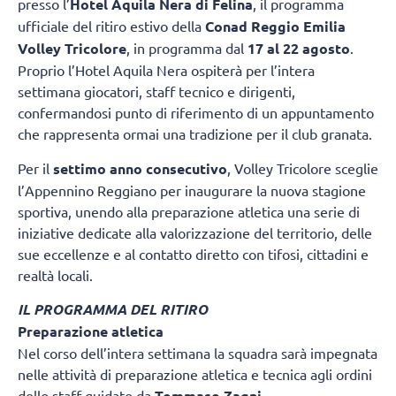
presso l’
Hotel Aquila Nera di Felina
, il programma
ufficiale del ritiro estivo della
Conad Reggio Emilia
Volley Tricolore
, in programma dal
17 al 22 agosto
.
Proprio l’Hotel Aquila Nera ospiterà per l’intera
settimana giocatori, staff tecnico e dirigenti,
confermandosi punto di riferimento di un appuntamento
che rappresenta ormai una tradizione per il club granata.
Per il
settimo anno consecutivo
, Volley Tricolore sceglie
l’Appennino Reggiano per inaugurare la nuova stagione
sportiva, unendo alla preparazione atletica una serie di
iniziative dedicate alla valorizzazione del territorio, delle
sue eccellenze e al contatto diretto con tifosi, cittadini e
realtà locali.
IL PROGRAMMA DEL RITIRO
Preparazione atletica
Nel corso dell’intera settimana la squadra sarà impegnata
nelle attività di preparazione atletica e tecnica agli ordini
dello staff guidato da
Tommaso Zagni
.