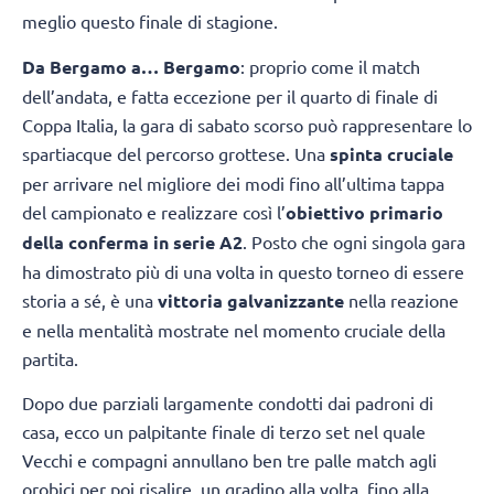
meglio questo finale di stagione.
Da Bergamo a… Bergamo
: proprio come il match
dell’andata, e fatta eccezione per il quarto di finale di
Coppa Italia, la gara di sabato scorso può rappresentare lo
spartiacque del percorso grottese. Una
spinta cruciale
per arrivare nel migliore dei modi fino all’ultima tappa
del campionato e realizzare così l’
obiettivo primario
della conferma in serie A2
. Posto che ogni singola gara
ha dimostrato più di una volta in questo torneo di essere
storia a sé, è una
vittoria galvanizzante
nella reazione
e nella mentalità mostrate nel momento cruciale della
partita.
Dopo due parziali largamente condotti dai padroni di
casa, ecco un palpitante finale di terzo set nel quale
Vecchi e compagni annullano ben tre palle match agli
orobici per poi risalire, un gradino alla volta, fino alla