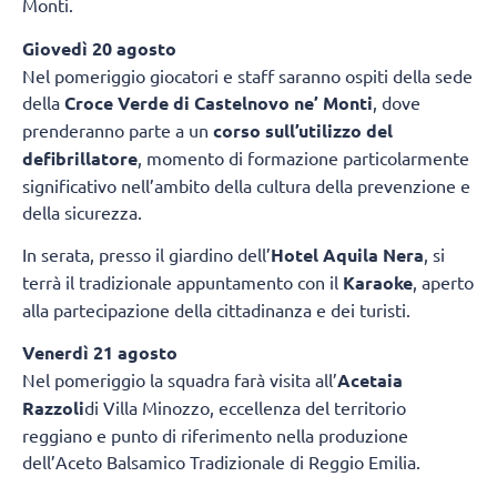
Monti.
Giovedì 20 agosto
Nel pomeriggio giocatori e staff saranno ospiti della sede
della
Croce Verde di Castelnovo ne’ Monti
, dove
prenderanno parte a un
corso sull’utilizzo del
defibrillatore
, momento di formazione particolarmente
significativo nell’ambito della cultura della prevenzione e
della sicurezza.
In serata, presso il giardino dell’
Hotel Aquila Nera
, si
terrà il tradizionale appuntamento con il
Karaoke
, aperto
alla partecipazione della cittadinanza e dei turisti.
Venerdì 21 agosto
Nel pomeriggio la squadra farà visita all’
Acetaia
Razzoli
di Villa Minozzo, eccellenza del territorio
reggiano e punto di riferimento nella produzione
dell’Aceto Balsamico Tradizionale di Reggio Emilia.