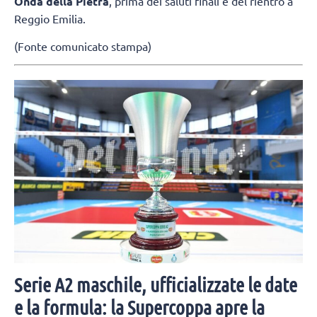
Onda della Pietra
, prima dei saluti finali e del rientro a
Reggio Emilia.
(Fonte comunicato stampa)
Serie A2 maschile, ufficializzate le date
e la formula: la Supercoppa apre la