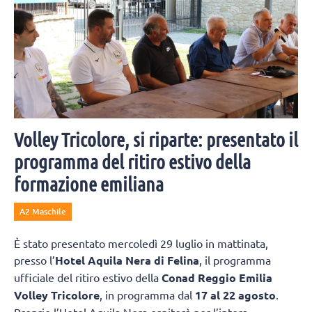
Volley Tricolore, si riparte: presentato il
programma del ritiro estivo della
formazione emiliana
A2 Maschile
È stato presentato mercoledì 29 luglio in mattinata,
presso l’
Hotel Aquila Nera di Felina
, il programma
ufficiale del ritiro estivo della
Conad Reggio Emilia
Volley Tricolore
, in programma dal
17 al 22 agosto
.
Proprio l’Hotel Aquila Nera ospiterà per l’intera