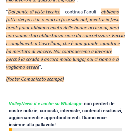
“
Dal punto di vista tecnico
– continua Fanuli –
abbiamo
fatto dei passi in avanti in fase side out, mentre in fase
break point abbiamo avuto delle buone occasioni, però
non siamo stati abbastanza cinici da concretizzare. Faccio
i complimenti a Castellana, che è una grande squadra e
ha meritato di vincere. Noi continueremo a lavorare
perché la strada è ancora molto lunga; noi ci siamo e ci
vogliamo essere
“.
(fonte: Comunicato stampa)
VolleyNews.it è anche su Whatsapp
: non perderti le
nostre notizie, curiosità, interviste, contenuti esclusivi,
aggiornamenti e approfondimenti. Diamo voce
insieme alla pallavolo!