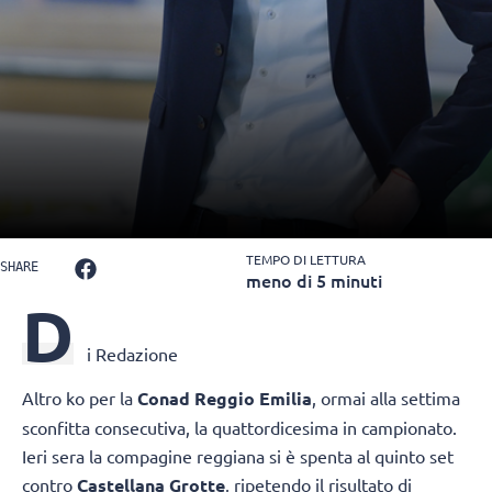
TEMPO DI LETTURA
SHARE
meno di 5 minuti
D
i Redazione
Altro ko per la
Conad Reggio Emilia
, ormai alla settima
sconfitta consecutiva, la quattordicesima in campionato.
Ieri sera la compagine reggiana si è spenta al quinto set
contro
Castellana Grotte
, ripetendo il risultato di