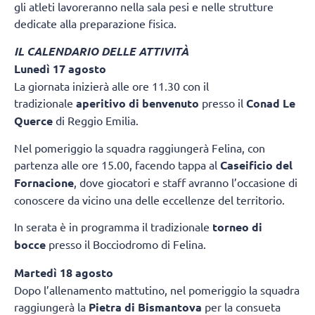
gli atleti lavoreranno nella sala pesi e nelle strutture
dedicate alla preparazione fisica.
IL CALENDARIO DELLE ATTIVITÀ
Lunedì 17 agosto
La giornata inizierà alle ore 11.30 con il
tradizionale
aperitivo di benvenuto
presso il
Conad Le
Querce
di Reggio Emilia.
Nel pomeriggio la squadra raggiungerà Felina, con
partenza alle ore 15.00, facendo tappa al
Caseificio del
Fornacione
, dove giocatori e staff avranno l’occasione di
conoscere da vicino una delle eccellenze del territorio.
In serata è in programma il tradizionale
torneo di
bocce
presso il Bocciodromo di Felina.
Martedì 18 agosto
Dopo l’allenamento mattutino, nel pomeriggio la squadra
raggiungerà la
Pietra di Bismantova
per la consueta