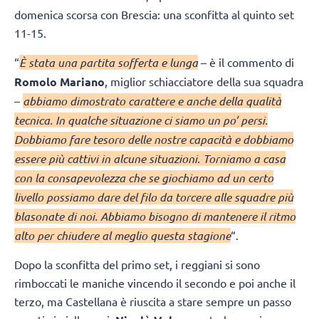
domenica scorsa con Brescia: una sconfitta al quinto set
11-15.
“
È stata una partita sofferta e lunga
– è il commento di
Romolo Mariano
, miglior schiacciatore della sua squadra
–
abbiamo dimostrato carattere e anche della qualità
tecnica. In qualche situazione ci siamo un po’ persi.
Dobbiamo fare tesoro delle nostre capacità e dobbiamo
essere più cattivi in alcune situazioni. Torniamo a casa
con la consapevolezza che se giochiamo ad un certo
livello possiamo dare del filo da torcere alle squadre più
blasonate di noi. Abbiamo bisogno di mantenere il ritmo
alto per chiudere al meglio questa stagione
“.
Dopo la sconfitta del primo set, i reggiani si sono
rimboccati le maniche vincendo il secondo e poi anche il
terzo, ma Castellana è riuscita a stare sempre un passo