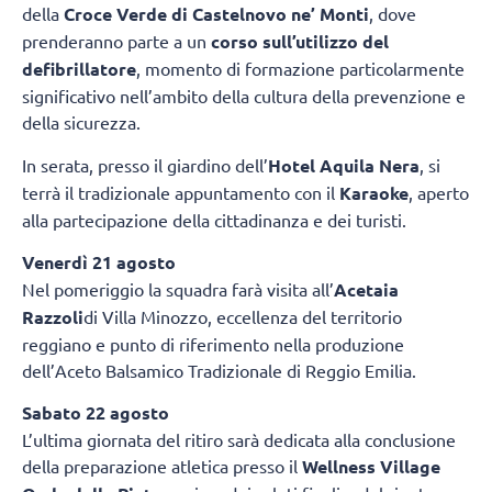
della
Croce Verde di Castelnovo ne’ Monti
, dove
prenderanno parte a un
corso sull’utilizzo del
defibrillatore
, momento di formazione particolarmente
significativo nell’ambito della cultura della prevenzione e
della sicurezza.
In serata, presso il giardino dell’
Hotel Aquila Nera
, si
terrà il tradizionale appuntamento con il
Karaoke
, aperto
alla partecipazione della cittadinanza e dei turisti.
Venerdì 21 agosto
Nel pomeriggio la squadra farà visita all’
Acetaia
Razzoli
di Villa Minozzo, eccellenza del territorio
reggiano e punto di riferimento nella produzione
dell’Aceto Balsamico Tradizionale di Reggio Emilia.
Sabato 22 agosto
L’ultima giornata del ritiro sarà dedicata alla conclusione
della preparazione atletica presso il
Wellness Village