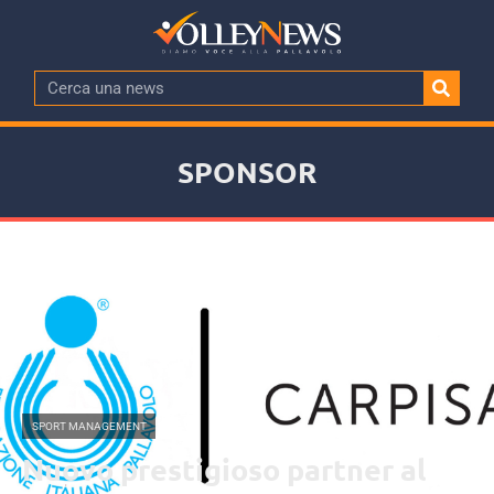
SPONSOR
SPORT MANAGEMENT
Nuovo prestigioso partner al