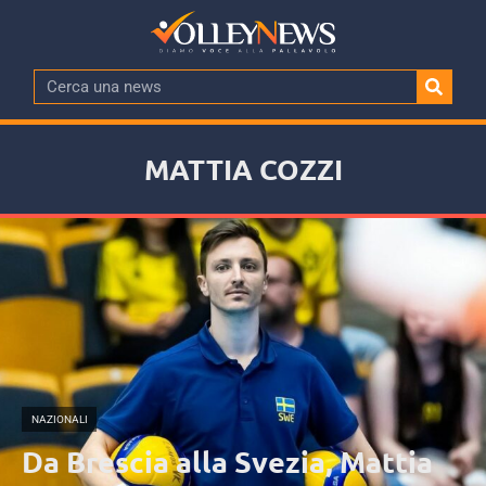
MATTIA COZZI
NAZIONALI
Da Brescia alla Svezia, Mattia