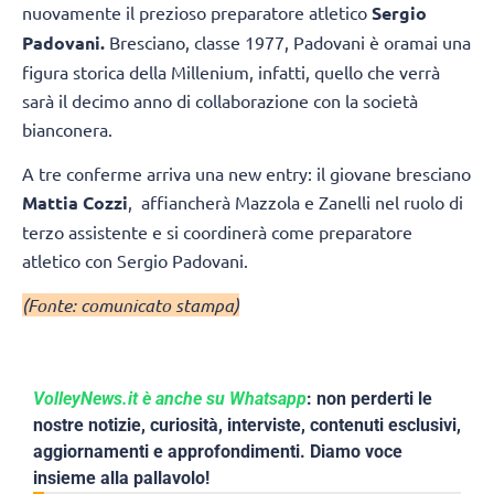
nuovamente il prezioso preparatore atletico
Sergio
Padovani.
Bresciano, classe 1977, Padovani è oramai una
figura storica della Millenium, infatti, quello che verrà
sarà il decimo anno di collaborazione con la società
bianconera.
A tre conferme arriva una new entry: il giovane bresciano
Mattia Cozzi
, affiancherà Mazzola e Zanelli nel ruolo di
terzo assistente e si coordinerà come preparatore
atletico con Sergio Padovani.
(Fonte: comunicato stampa)
VolleyNews.it è anche su Whatsapp
: non perderti le
nostre notizie, curiosità, interviste, contenuti esclusivi,
aggiornamenti e approfondimenti. Diamo voce
insieme alla pallavolo!