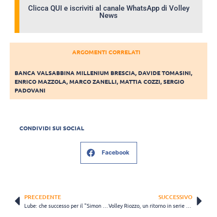
Clicca QUI e iscriviti al canale WhatsApp di Volley
News
ARGOMENTI CORRELATI
BANCA VALSABBINA MILLENIUM BRESCIA
,
DAVIDE TOMASINI
,
ENRICO MAZZOLA
,
MARCO ZANELLI
,
MATTIA COZZI
,
SERGIO
PADOVANI
CONDIVIDI SUI SOCIAL
Facebook
PRECEDENTE
SUCCESSIVO
Lube: che successo per il "Simon Day"
Volley Riozzo, un ritorno in serie D quale obiettivo stagionale