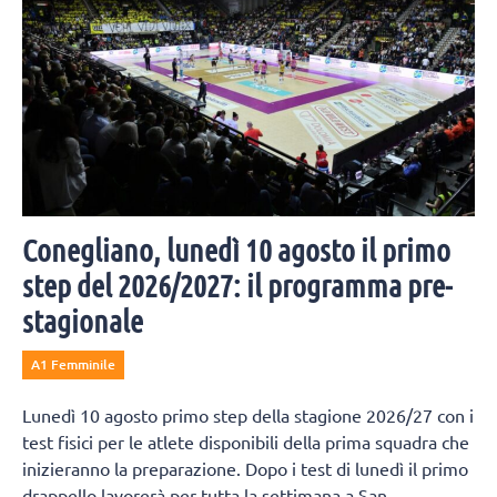
Conegliano, lunedì 10 agosto il primo
step del 2026/2027: il programma pre-
stagionale
A1 Femminile
Lunedì 10 agosto primo step della stagione 2026/27 con i
test fisici per le atlete disponibili della prima squadra che
inizieranno la preparazione. Dopo i test di lunedì il primo
drappello lavorerà per tutta la settimana a San