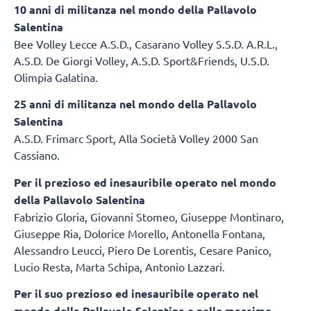
10 anni di militanza nel mondo della Pallavolo
Salentina
Bee Volley Lecce A.S.D., Casarano Volley S.S.D. A.R.L.,
A.S.D. De Giorgi Volley, A.S.D. Sport&Friends, U.S.D.
Olimpia Galatina.
25 anni di militanza nel mondo della Pallavolo
Salentina
A.S.D. Frimarc Sport, Alla Società Volley 2000 San
Cassiano.
Per il prezioso ed inesauribile operato nel mondo
della Pallavolo Salentina
Fabrizio Gloria, Giovanni Stomeo, Giuseppe Montinaro,
Giuseppe Ria, Dolorice Morello, Antonella Fontana,
Alessandro Leucci, Piero De Lorentis, Cesare Panico,
Lucio Resta, Marta Schipa, Antonio Lazzari.
Per il suo prezioso ed inesauribile operato nel
mondo della Pallavolo Salentina e nelle massime