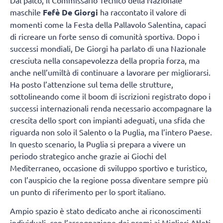
maschile
Fefè De Giorgi
ha raccontato il valore di
momenti come la Festa della Pallavolo Salentina, capaci
di ricreare un forte senso di comunità sportiva. Dopo i
successi mondiali, De Giorgi ha parlato di una Nazionale
cresciuta nella consapevolezza della propria forza, ma
anche nell’umiltà di continuare a lavorare per migliorarsi.
Ha posto l’attenzione sul tema delle strutture,
sottolineando come il boom di iscrizioni registrato dopo i
successi internazionali renda necessario accompagnare la
crescita dello sport con impianti adeguati, una sfida che
riguarda non solo il Salento o la Puglia, ma l’intero Paese.
In questo scenario, la Puglia si prepara a vivere un
periodo strategico anche grazie ai Giochi del
Mediterraneo, occasione di sviluppo sportivo e turistico,
con l’auspicio che la regione possa diventare sempre più
un punto di riferimento per lo sport italiano.
Ampio spazio è stato dedicato anche ai riconoscimenti
individuali, con l’assegnazione dei premi ai Migliori Atleti