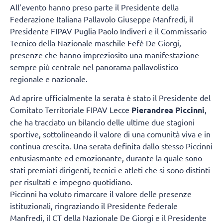
All’evento hanno preso parte il Presidente della
Federazione Italiana Pallavolo Giuseppe Manfredi, il
Presidente FIPAV Puglia Paolo Indiveri e il Commissario
Tecnico della Nazionale maschile Fefè De Giorgi,
presenze che hanno impreziosito una manifestazione
sempre più centrale nel panorama pallavolistico
regionale e nazionale.
Ad aprire ufficialmente la serata è stato il Presidente del
Comitato Territoriale FIPAV Lecce
Pierandrea Piccinni
,
che ha tracciato un bilancio delle ultime due stagioni
sportive, sottolineando il valore di una comunità viva e in
continua crescita. Una serata definita dallo stesso Piccinni
entusiasmante ed emozionante, durante la quale sono
stati premiati dirigenti, tecnici e atleti che si sono distinti
per risultati e impegno quotidiano.
Piccinni ha voluto rimarcare il valore delle presenze
istituzionali, ringraziando il Presidente federale
Manfredi, il CT della Nazionale De Giorgi e il Presidente