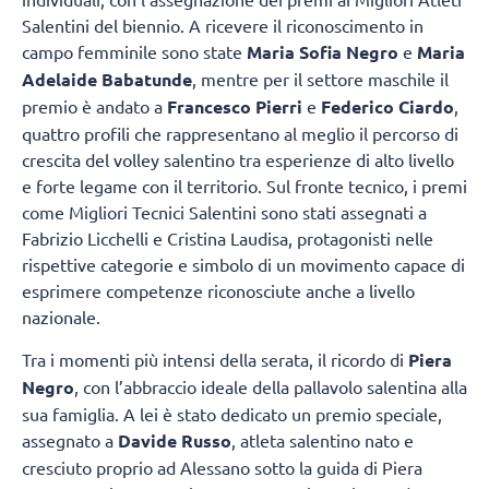
Salentini del biennio. A ricevere il riconoscimento in
campo femminile sono state
Maria Sofia Negro
e
Maria
Adelaide Babatunde
, mentre per il settore maschile il
premio è andato a
Francesco Pierri
e
Federico Ciardo
,
quattro profili che rappresentano al meglio il percorso di
crescita del volley salentino tra esperienze di alto livello
e forte legame con il territorio. Sul fronte tecnico, i premi
come Migliori Tecnici Salentini sono stati assegnati a
Fabrizio Licchelli e Cristina Laudisa, protagonisti nelle
rispettive categorie e simbolo di un movimento capace di
esprimere competenze riconosciute anche a livello
nazionale.
Tra i momenti più intensi della serata, il ricordo di
Piera
Negro
, con l’abbraccio ideale della pallavolo salentina alla
sua famiglia. A lei è stato dedicato un premio speciale,
assegnato a
Davide Russo
, atleta salentino nato e
cresciuto proprio ad Alessano sotto la guida di Piera