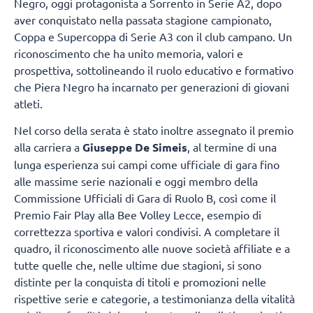
Negro, oggi protagonista a Sorrento in Serie A2, dopo
aver conquistato nella passata stagione campionato,
Coppa e Supercoppa di Serie A3 con il club campano. Un
riconoscimento che ha unito memoria, valori e
prospettiva, sottolineando il ruolo educativo e formativo
che Piera Negro ha incarnato per generazioni di giovani
atleti.
Nel corso della serata è stato inoltre assegnato il premio
alla carriera a
Giuseppe De Simeis
, al termine di una
lunga esperienza sui campi come ufficiale di gara fino
alle massime serie nazionali e oggi membro della
Commissione Ufficiali di Gara di Ruolo B, così come il
Premio Fair Play alla Bee Volley Lecce, esempio di
correttezza sportiva e valori condivisi. A completare il
quadro, il riconoscimento alle nuove società affiliate e a
tutte quelle che, nelle ultime due stagioni, si sono
distinte per la conquista di titoli e promozioni nelle
rispettive serie e categorie, a testimonianza della vitalità