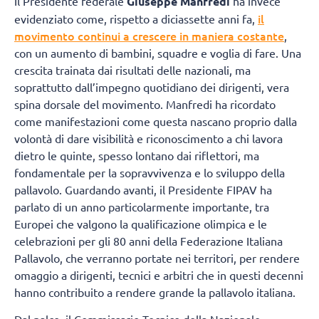
Il Presidente federale
Giuseppe Manfredi
ha invece
il
evidenziato come, rispetto a diciassette anni fa,
movimento continui a crescere in maniera costante
,
con un aumento di bambini, squadre e voglia di fare. Una
crescita trainata dai risultati delle nazionali, ma
soprattutto dall’impegno quotidiano dei dirigenti, vera
spina dorsale del movimento. Manfredi ha ricordato
come manifestazioni come questa nascano proprio dalla
volontà di dare visibilità e riconoscimento a chi lavora
dietro le quinte, spesso lontano dai riflettori, ma
fondamentale per la sopravvivenza e lo sviluppo della
pallavolo. Guardando avanti, il Presidente FIPAV ha
parlato di un anno particolarmente importante, tra
Europei che valgono la qualificazione olimpica e le
celebrazioni per gli 80 anni della Federazione Italiana
Pallavolo, che verranno portate nei territori, per rendere
omaggio a dirigenti, tecnici e arbitri che in questi decenni
hanno contribuito a rendere grande la pallavolo italiana.
Dal palco, il Commissario Tecnico della Nazionale