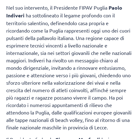
Nel suo intervento, il Presidente FIPAV Puglia
Paolo
Indiveri
ha sottolineato il legame profondo con il
territorio salentino, definendolo casa propria e
ricordando come la Puglia rappresenti oggi uno dei cuori
pulsanti della pallavolo italiana. Una regione capace di
esprimere tecnici vincenti a livello nazionale e
internazionale, sia nei settori giovanili che nelle nazionali
maggiori. Indiveri ha rivolto un messaggio chiaro al
mondo dirigenziale, invitando a rinnovare entusiasmo,
passione e attenzione verso i più giovani, chiedendo uno
sforzo ulteriore nella valorizzazione dei vivai e nella
crescita del numero di atleti coinvolti, affinché sempre
più ragazzi e ragazze possano vivere il campo. Ha poi
ricordato i numerosi appuntamenti di rilievo che
attendono la Puglia, dalle qualificazioni europee giovanili
alle tappe nazionali di beach volley, fino al ritorno di una
finale nazionale maschile in provincia di Lecce.