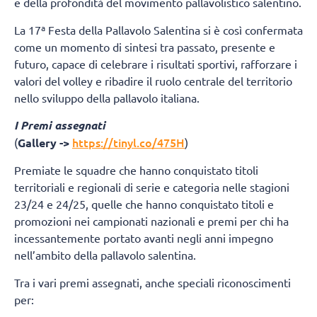
e della profondità del movimento pallavolistico salentino.
La 17ª Festa della Pallavolo Salentina si è così confermata
come un momento di sintesi tra passato, presente e
futuro, capace di celebrare i risultati sportivi, rafforzare i
valori del volley e ribadire il ruolo centrale del territorio
nello sviluppo della pallavolo italiana.
I Premi assegnati
https://tinyl.co/475H
(
Gallery ->
)
Premiate le squadre che hanno conquistato titoli
territoriali e regionali di serie e categoria nelle stagioni
23/24 e 24/25, quelle che hanno conquistato titoli e
promozioni nei campionati nazionali e premi per chi ha
incessantemente portato avanti negli anni impegno
nell’ambito della pallavolo salentina.
Tra i vari premi assegnati, anche speciali riconoscimenti
per: