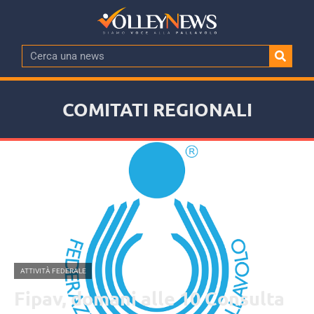
COMITATI REGIONALI
ATTIVITÀ FEDERALE
Fipav, domani alle 10 Consulta