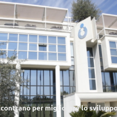
ncontrano per migliorare lo sviluppo 