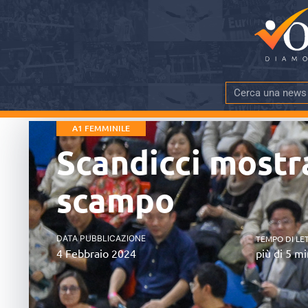
A1 FEMMINILE
Scandicci mostra
scampo
DATA PUBBLICAZIONE
TEMPO DI LE
4 Febbraio 2024
più di 5 mi