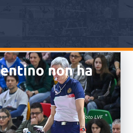
Trentino non ha
Foto LVF