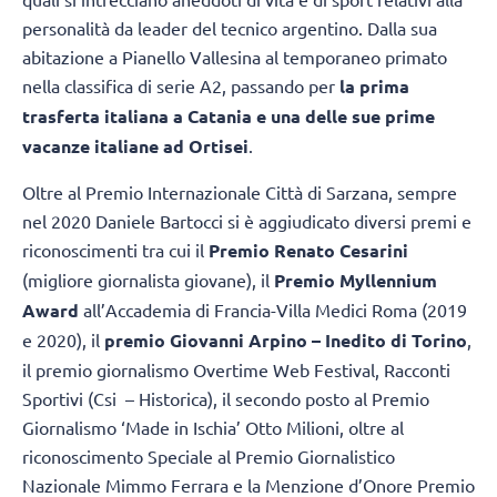
personalità da leader del tecnico argentino. Dalla sua
abitazione a Pianello Vallesina al temporaneo primato
nella classifica di serie A2, passando per
la prima
trasferta italiana a Catania e una delle sue prime
vacanze italiane ad Ortisei
.
Oltre al Premio Internazionale Città di Sarzana, sempre
nel 2020 Daniele Bartocci si è aggiudicato diversi premi e
riconoscimenti tra cui il
Premio Renato Cesarini
(migliore giornalista giovane), il
Premio Myllennium
Award
all’Accademia di Francia-Villa Medici Roma (2019
e 2020), il
premio Giovanni Arpino – Inedito di Torino
,
il premio giornalismo Overtime Web Festival, Racconti
Sportivi (Csi – Historica), il secondo posto al Premio
Giornalismo ‘Made in Ischia’ Otto Milioni, oltre al
riconoscimento Speciale al Premio Giornalistico
Nazionale Mimmo Ferrara e la Menzione d’Onore Premio