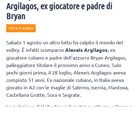
Argilagos, ex giocatore e padre di
Bryan
Oltre il Volley
Sabato 1 agosto un altro lutto ha colpito il mondo del
volley. È infatti scomparso
Alexeis Argilagos
, ex
giocatore cubano e padre dell'azzurro Bryan Argilagos,
palleggiatore titolare il prossimo anno a Cuneo. Solo
pochi giorni prima, il 28 luglio, Alexeis Argilagos aveva
compiuto 51 anni. Ex nazionale cubano, in Italia aveva
giocato in A2 con le maglie di Salerno, Isernia, Mantova,
Castellana Grotte, Sora e Segrate.
La redazione di VolleyNews.it si stringe attorno a Bryan e
la sua famiglia.