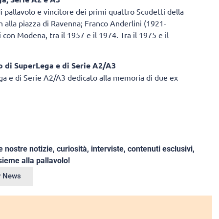
pallavolo e vincitore dei primi quattro Scudetti della
ch alla piazza di Ravenna; Franco Anderlini (1921-
 con Modena, tra il 1957 e il 1974. Tra il 1975 e il
ro di SuperLega e di Serie A2/A3
ega e di Serie A2/A3 dedicato alla memoria di due ex
e nostre notizie, curiosità, interviste, contenuti esclusivi,
ieme alla pallavolo!
ey News