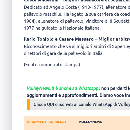
Dedicato ad Angelo Costa (1918-1977), allenatore di 
pallavolo maschile. Ha legato la sua carriera da coa
1984), allenatore di pallavolo, vincitore di 8 Scudetti
1977 ha guidato la Nazionale Italiana.
Ilario Toniolo e Cesare Massaro – Miglior arbit
Riconoscimento che va ai migliori arbitri di SuperL
direttori di gara della pallavolo in Italia
(Fonte comunicato stampa)
VolleyNews.it è anche su Whatsapp
: non perderti l
aggiornamenti e approfondimenti. Diamo voce ins
Clicca QUI e iscriviti al canale WhatsApp di Voll
ARGOMENTI CORRELATI
VOLLEYNEWS