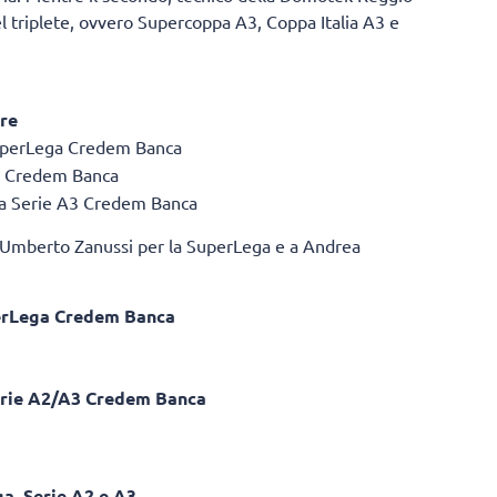
del triplete, ovvero Supercoppa A3, Coppa Italia A3 e
ore
 SuperLega Credem Banca
A2 Credem Banca
la Serie A3 Credem Banca
 a Umberto Zanussi per la SuperLega e a Andrea
uperLega Credem Banca
Serie A2/A3 Credem Banca
ga, Serie A2 e A3