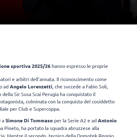
ione sportiva 2025/26
hanno espresso le proprie
atori e arbitri dell’annata. Il riconoscimento come
to ad
Angelo Lorenzetti
, che succede a Fabio Soli,
ch della Sir Susa Scai Perugia ha conquistato il
otagonista, culminata con la conquista del cosiddetto
ale per Club e Supercoppa.
i a
Simone Di Tommaso
per la Serie A2 e ad
Antonio
ba Pineto, ha portato la squadra abruzzese alla
ria. Mentre il secondo, tecnico della Domotek Reggio