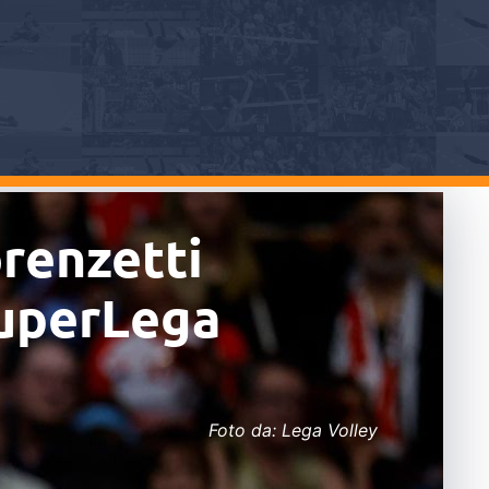
renzetti
SuperLega
Foto da: Lega Volley