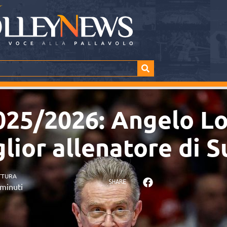
025/2026: Angelo Lo
lior allenatore di 
TTURA
SHARE
minuti