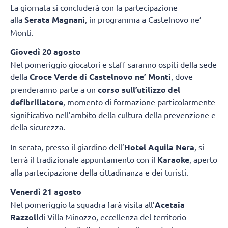
La giornata si concluderà con la partecipazione
alla
Serata Magnani
, in programma a Castelnovo ne’
Monti.
Giovedì 20 agosto
Nel pomeriggio giocatori e staff saranno ospiti della sede
della
Croce Verde di Castelnovo ne’ Monti
, dove
prenderanno parte a un
corso sull’utilizzo del
defibrillatore
, momento di formazione particolarmente
significativo nell’ambito della cultura della prevenzione e
della sicurezza.
In serata, presso il giardino dell’
Hotel Aquila Nera
, si
terrà il tradizionale appuntamento con il
Karaoke
, aperto
alla partecipazione della cittadinanza e dei turisti.
Venerdì 21 agosto
Nel pomeriggio la squadra farà visita all’
Acetaia
Razzoli
di Villa Minozzo, eccellenza del territorio