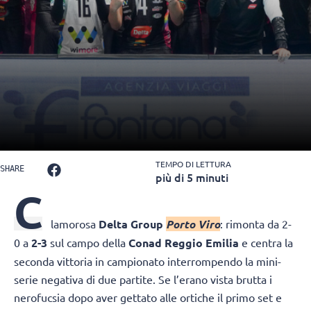
TEMPO DI LETTURA
SHARE
più di 5 minuti
C
lamorosa
Delta Group
Porto Viro
: rimonta da 2-
0 a
2-3
sul campo della
Conad Reggio Emilia
e centra la
seconda vittoria in campionato interrompendo la mini-
serie negativa di due partite. Se l’erano vista brutta i
nerofucsia dopo aver gettato alle ortiche il primo set e