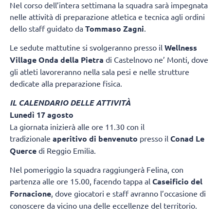
Nel corso dell’intera settimana la squadra sarà impegnata
nelle attività di preparazione atletica e tecnica agli ordini
dello staff guidato da
Tommaso Zagni
.
Le sedute mattutine si svolgeranno presso il
Wellness
Village Onda della Pietra
di Castelnovo ne’ Monti, dove
gli atleti lavoreranno nella sala pesi e nelle strutture
dedicate alla preparazione fisica.
IL CALENDARIO DELLE ATTIVITÀ
Lunedì 17 agosto
La giornata inizierà alle ore 11.30 con il
tradizionale
aperitivo di benvenuto
presso il
Conad Le
Querce
di Reggio Emilia.
Nel pomeriggio la squadra raggiungerà Felina, con
partenza alle ore 15.00, facendo tappa al
Caseificio del
Fornacione
, dove giocatori e staff avranno l’occasione di
conoscere da vicino una delle eccellenze del territorio.