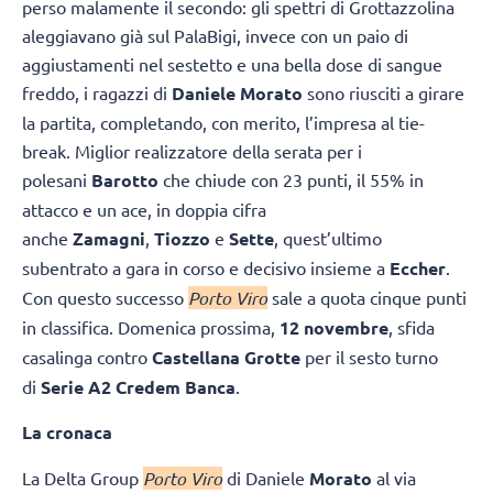
perso malamente il secondo: gli spettri di Grottazzolina
aleggiavano già sul PalaBigi, invece con un paio di
aggiustamenti nel sestetto e una bella dose di sangue
freddo, i ragazzi di
Daniele Morato
sono riusciti a girare
la partita, completando, con merito, l’impresa al tie-
break. Miglior realizzatore della serata per i
polesani
Barotto
che chiude con 23 punti, il 55% in
attacco e un ace, in doppia cifra
anche
Zamagni
,
Tiozzo
e
Sette
, quest’ultimo
subentrato a gara in corso e decisivo insieme a
Eccher
.
Con questo successo
Porto Viro
sale a quota cinque punti
in classifica. Domenica prossima,
12 novembre
, sfida
casalinga contro
Castellana Grotte
per il sesto turno
di
Serie A2 Credem Banca
.
La cronaca
La Delta Group
Porto Viro
di Daniele
Morato
al via