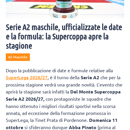
Serie A2 maschile, ufficializzate le date
e la formula: la Supercoppa apre la
stagione
A2 Maschile
Dopo la pubblicazione di date e formule relative alla
SuperLega 2026/27
, è il turno della
Serie A2
che per la
prossima stagione vedrà una grande novità. L’evento che
aprirà la stagione sarà infatti la
Del Monte Supercoppa
Serie A2 2026/27,
con protagoniste le squadre che
hanno ottenuto i migliori risultati sportivi nella scorsa
annata, ad eccezione della formazione promossa in
SuperLega, la Tinet Prata di Pordenone.
Domenica 11
ottobre
si sfideranno dunque
Abba Pineto
(prima al