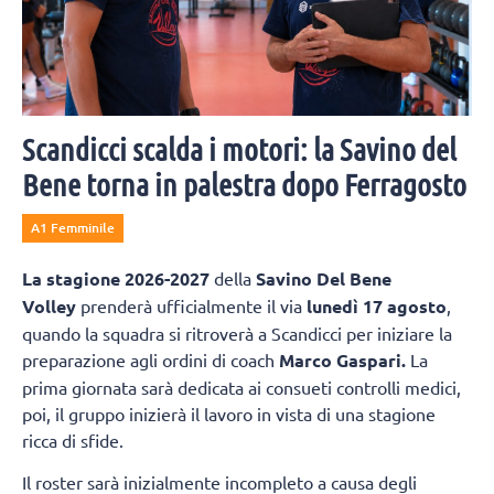
Scandicci scalda i motori: la Savino del
Bene torna in palestra dopo Ferragosto
A1 Femminile
La
stagione 2026-2027
della
Savino Del Bene
Volley
prenderà ufficialmente il via
lunedì 17 agosto
,
quando la squadra si ritroverà a Scandicci per iniziare la
preparazione agli ordini di coach
Marco Gaspari.
La
prima giornata sarà dedicata ai consueti controlli medici,
poi, il gruppo inizierà il lavoro in vista di una stagione
ricca di sfide.
Il roster sarà inizialmente incompleto a causa degli