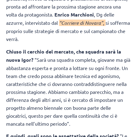
pronta ad affrontare la prossima stagione ancora una
volta da protagonista.
Enrico Marchioni
, Dg delle
azzurre, intervistato dal
“Corriere di Novara”,
si sofferma
proprio sulle strategie di mercato e sul campionato che
verrà.
Chiuso il cerchio del mercato, che squadra sarà la
nuova Igor?
“Sarà una squadra completa, giovane ma già
abbastanza esperta e pronta a lottare su ogni fronte. Un
team che credo possa abbinare tecnica ed agonismo,
caratteristiche che ci dovranno contraddistinguere nella
prossima stagione. Abbiamo cambiato parecchio, ma a
differenza degli altri anni, si è cercato di impostare un
progetto almeno biennale con buona parte delle
giocatrici, questo per dare quella continuità che ci è
mancata nell’ultimo periodo”.
E quindi, quali sono le aspettative della società?
“Le