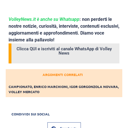
VolleyNews.it è anche su Whatsapp
: non perderti le
nostre notizie, curiosità, interviste, contenuti esclusivi,
aggiornamenti e approfondimenti. Diamo voce
insieme alla pallavolo!
Clicca QUI e iscriviti al canale WhatsApp di Volley
News
ARGOMENTI CORRELATI
CAMPIONATO
,
ENRICO MARCHIONI
,
IGOR GORGONZOLA NOVARA
,
VOLLEY MERCATO
CONDIVIDI SUI SOCIAL