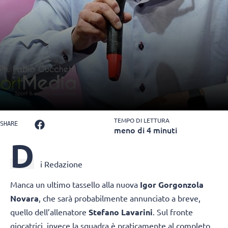
TEMPO DI LETTURA
SHARE
meno di 4 minuti
D
i Redazione
Manca un ultimo tassello alla nuova
Igor Gorgonzola
Novara
, che sarà probabilmente annunciato a breve,
quello dell’allenatore
Stefano Lavarini
. Sul fronte
giocatrici, invece la squadra è praticamente al completo,