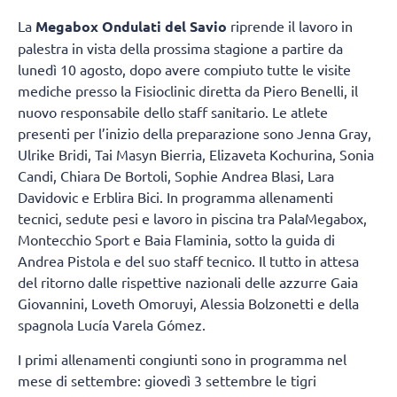
La
Megabox Ondulati del Savio
riprende il lavoro in
palestra in vista della prossima stagione a partire da
lunedì 10 agosto, dopo avere compiuto tutte le visite
mediche presso la Fisioclinic diretta da Piero Benelli, il
nuovo responsabile dello staff sanitario. Le atlete
presenti per l’inizio della preparazione sono Jenna Gray,
Ulrike Bridi, Tai Masyn Bierria, Elizaveta Kochurina, Sonia
Candi, Chiara De Bortoli, Sophie Andrea Blasi, Lara
Davidovic e Erblira Bici. In programma allenamenti
tecnici, sedute pesi e lavoro in piscina tra PalaMegabox,
Montecchio Sport e Baia Flaminia, sotto la guida di
Andrea Pistola e del suo staff tecnico. Il tutto in attesa
del ritorno dalle rispettive nazionali delle azzurre Gaia
Giovannini, Loveth Omoruyi, Alessia Bolzonetti e della
spagnola Lucía Varela Gómez.
I primi allenamenti congiunti sono in programma nel
mese di settembre: giovedì 3 settembre le tigri