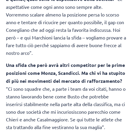
aspettative come ogni anno sono sempre alte.
Vorremmo scalare almeno la posizione persa lo scorso
anno e tentare di ricucire per quanto possibile, il gap con
Conegliano che ad oggi resta la favorita indiscussa. Noi
però – e qui Marchioni lancia la sfida – vogliamo provare a
fare tutto ciò perché sappiamo di avere buone frecce al
nostro arco”.
Una sfida che però avrà altri competitor per le prime
posizioni come Monza, Scandicci. Ma chi vi ha stupito
di più nei movimenti del mercato di rafforzamento?
“Ci sono squadre che, a parte i team da voi citati, hanno o
stanno lavorando bene come Busto che potrebbe
inserirsi stabilmente nella parte alta della classifica, ma ci
sono due società che mi incuriosiscono parecchio come
Chieri e anche Casalmaggiore. Se qui tutte le atlete che
sta trattando alla fine vestiranno la sua maglia”.