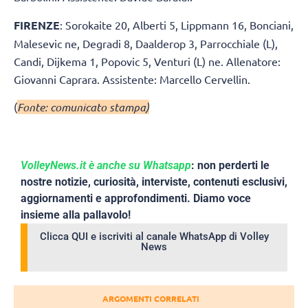
FIRENZE
: Sorokaite 20, Alberti 5, Lippmann 16, Bonciani,
Malesevic ne, Degradi 8, Daalderop 3, Parrocchiale (L),
Candi, Dijkema 1, Popovic 5, Venturi (L) ne. Allenatore:
Giovanni Caprara. Assistente: Marcello Cervellin.
(
Fonte: comunicato stampa)
VolleyNews.it è anche su Whatsapp
: non perderti le
nostre notizie, curiosità, interviste, contenuti esclusivi,
aggiornamenti e approfondimenti. Diamo voce
insieme alla pallavolo!
Clicca QUI e iscriviti al canale WhatsApp di Volley
News
ARGOMENTI CORRELATI