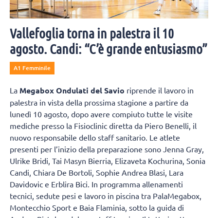
Vallefoglia torna in palestra il 10
agosto. Candi: “C’è grande entusiasmo”
A1 Femminile
La
Megabox Ondulati del Savio
riprende il lavoro in
palestra in vista della prossima stagione a partire da
lunedì 10 agosto, dopo avere compiuto tutte le visite
mediche presso la Fisioclinic diretta da Piero Benelli, il
nuovo responsabile dello staff sanitario. Le atlete
presenti per l’inizio della preparazione sono Jenna Gray,
Ulrike Bridi, Tai Masyn Bierria, Elizaveta Kochurina, Sonia
Candi, Chiara De Bortoli, Sophie Andrea Blasi, Lara
Davidovic e Erblira Bici. In programma allenamenti
tecnici, sedute pesi e lavoro in piscina tra PalaMegabox,
Montecchio Sport e Baia Flaminia, sotto la guida di