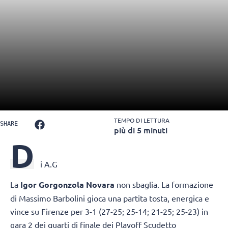
TEMPO DI LETTURA
SHARE
più di 5 minuti
D
i A.G
La
Igor Gorgonzola Novara
non sbaglia. La formazione
di Massimo Barbolini gioca una partita tosta, energica e
vince su Firenze per 3-1 (27-25; 25-14; 21-25; 25-23) in
gara 2 dei quarti di finale dei Playoff Scudetto