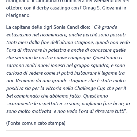
Marignano. Il campionato comincerà nel weekend del 3-4
ottobre con il derby casalingo con l’Omag S. Giovanni in
Marignano.
La capitana delle tigri Sonia Candi dice: “
C’è grande
entusiasmo nel ricominciare, anche perché sono passati
tanti mesi dalla fine dell’ultima stagione, quindi non vedo
l’ora di ritornare in palestra e anche di conoscere quelle
che saranno le nostre nuove compagne. Quest’anno ci
saranno molti nuovi innesti nel gruppo squadra, e sono
curiosa di vedere come si potrà instaurare il legame tra
noi. Veniamo da una grande stagione che è stata molto
positiva sia per la vittoria nella Challenge Cup che per il
bel campionato che abbiamo fatto. Quest’anno
sicuramente le aspettative ci sono, vogliamo fare bene, io
sono molto motivata e non vedo l’ora di ritrovare tutti
”.
(Fonte comunicato stampa)