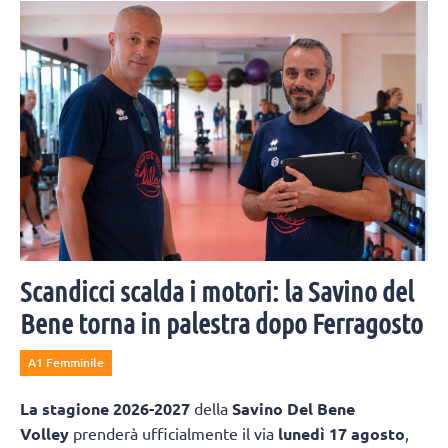
Scandicci scalda i motori: la Savino del
Bene torna in palestra dopo Ferragosto
A1 Femminile
La
stagione 2026-2027
della
Savino Del Bene
Volley
prenderà ufficialmente il via
lunedì 17 agosto
,