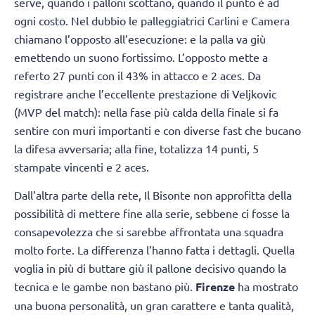
serve, quando i palloni scottano, quando il punto è ad
ogni costo. Nel dubbio le palleggiatrici Carlini e Camera
chiamano l’opposto all’esecuzione: e la palla va giù
emettendo un suono fortissimo. L’opposto mette a
referto 27 punti con il 43% in attacco e 2 aces. Da
registrare anche l’eccellente prestazione di Veljkovic
(MVP del match): nella fase più calda della finale si fa
sentire con muri importanti e con diverse fast che bucano
la difesa avversaria; alla fine, totalizza 14 punti, 5
stampate vincenti e 2 aces.
Dall’altra parte della rete, Il Bisonte non approfitta della
possibilità di mettere fine alla serie, sebbene ci fosse la
consapevolezza che si sarebbe affrontata una squadra
molto forte. La differenza l’hanno fatta i dettagli. Quella
voglia in più di buttare giù il pallone decisivo quando la
tecnica e le gambe non bastano più.
Firenze
ha mostrato
una buona personalità, un gran carattere e tanta qualità,