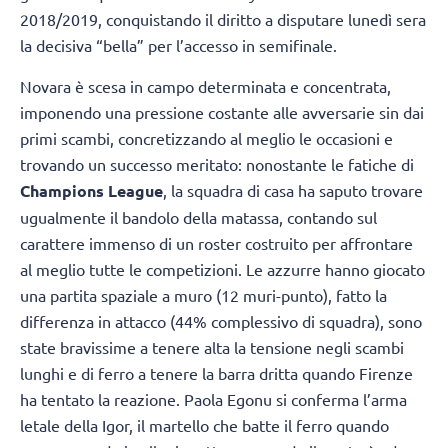
2018/2019, conquistando il diritto a disputare lunedì sera
la decisiva “bella” per l’accesso in semifinale.
Novara è scesa in campo determinata e concentrata,
imponendo una pressione costante alle avversarie sin dai
primi scambi, concretizzando al meglio le occasioni e
trovando un successo meritato: nonostante le fatiche di
Champions League
, la squadra di casa ha saputo trovare
ugualmente il bandolo della matassa, contando sul
carattere immenso di un roster costruito per affrontare
al meglio tutte le competizioni. Le azzurre hanno giocato
una partita spaziale a muro (12 muri-punto), fatto la
differenza in attacco (44% complessivo di squadra), sono
state bravissime a tenere alta la tensione negli scambi
lunghi e di ferro a tenere la barra dritta quando Firenze
ha tentato la reazione. Paola Egonu si conferma l’arma
letale della Igor, il martello che batte il ferro quando