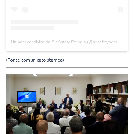
Un post condiviso da Sir Safety Perugia (@sirsafetyperugia)
(Fonte comunicato stampa)