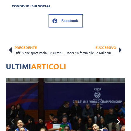
CONDIVIDI SUI SOCIAL
Facebook
PRECEDENTE
SUCCESSIVO
Diffusione sport Imola: i risultati del weekend delle formazioni giovanili
Under 18 femminile: la Millenium Brescia centra l’obiettivo della finale
ULTIMI
ARTICOLI