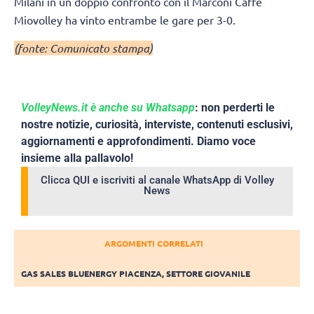
Milani in un doppio confronto con il Marconi Caffè
Miovolley ha vinto entrambe le gare per 3-0.
(fonte: Comunicato stampa)
VolleyNews.it è anche su Whatsapp
: non perderti le
nostre notizie, curiosità, interviste, contenuti esclusivi,
aggiornamenti e approfondimenti. Diamo voce
insieme alla pallavolo!
Clicca QUI e iscriviti al canale WhatsApp di Volley
News
ARGOMENTI CORRELATI
GAS SALES BLUENERGY PIACENZA
,
SETTORE GIOVANILE