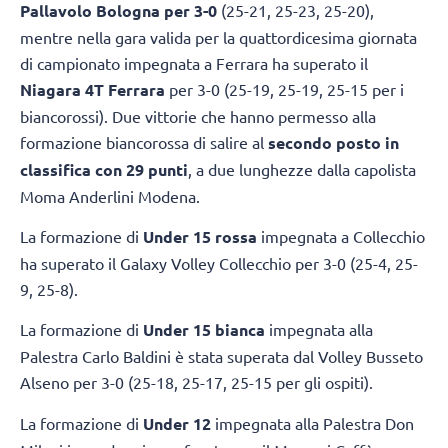
Pallavolo Bologna per 3-0
(25-21, 25-23, 25-20),
mentre nella gara valida per la quattordicesima giornata
di campionato impegnata a Ferrara ha superato il
Niagara 4T Ferrara
per 3-0 (25-19, 25-19, 25-15 per i
biancorossi). Due vittorie che hanno permesso alla
formazione biancorossa di salire al
secondo posto in
classifica con 29 punti
, a due lunghezze dalla capolista
Moma Anderlini Modena.
La formazione di
Under 15 rossa
impegnata a Collecchio
ha superato il Galaxy Volley Collecchio per 3-0 (25-4, 25-
9, 25-8).
La formazione di
Under 15 bianca
impegnata alla
Palestra Carlo Baldini è stata superata dal Volley Busseto
Alseno per 3-0 (25-18, 25-17, 25-15 per gli ospiti).
La formazione di
Under 12
impegnata alla Palestra Don