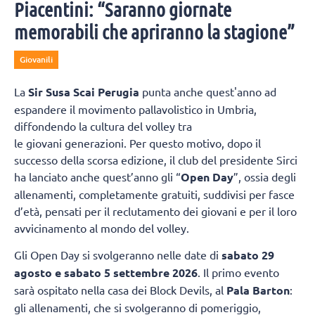
Piacentini: “Saranno giornate
memorabili che apriranno la stagione”
Giovanili
La
Sir Susa Scai Perugia
punta anche quest'anno ad
espandere il movimento pallavolistico in Umbria,
diffondendo la cultura del volley tra
le giovani generazioni. Per questo motivo, dopo il
successo della scorsa edizione, il club del presidente Sirci
ha lanciato anche quest’anno gli “
Open Day
”, ossia degli
allenamenti, completamente gratuiti, suddivisi per fasce
d’età, pensati per il reclutamento dei giovani e per il loro
avvicinamento al mondo del volley.
Gli Open Day si svolgeranno nelle date di
sabato 29
agosto e sabato 5 settembre 2026
. Il primo evento
sarà ospitato nella casa dei Block Devils, al
Pala Barton
:
gli allenamenti, che si svolgeranno di pomeriggio,