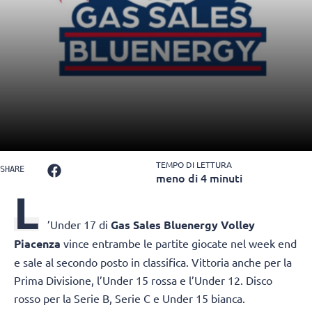
TEMPO DI LETTURA
SHARE
meno di 4 minuti
L
’Under 17 di
Gas Sales Bluenergy Volley
Piacenza
vince entrambe le partite giocate nel week end
e sale al secondo posto in classifica. Vittoria anche per la
Prima Divisione, l’Under 15 rossa e l’Under 12. Disco
rosso per la Serie B, Serie C e Under 15 bianca.