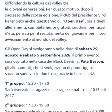
diffondendo la cultura del volley tra
le giovani generazioni. Per questo motivo, dopo il
successo della scorsa edizione, il club del presidente Sirci
ha lanciato anche quest’anno gli “
Open Day
”, ossia degli
allenamenti, completamente gratuiti, suddivisi per fasce
d’età, pensati per il reclutamento dei giovani e per il loro
avvicinamento al mondo del volley.
Gli Open Day si svolgeranno nelle date di
sabato 29
agosto e sabato 5 settembre 2026
. Il primo evento
sarà ospitato nella casa dei Block Devils, al
Pala Barton
:
gli allenamenti, che si svolgeranno di pomeriggio,
saranno suddivisi in due fasce orarie in base all’età:
1° gruppo
: 15.30 - 17.30
Sarà riservato ai ragazzi e alle ragazze nati tra il 2013 e il
2017
2° gruppo
: 17.30 - 19.30
Sarà invece dedicato ai ragazzi e ragazze nati tra il 2009