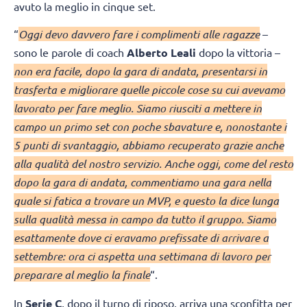
avuto la meglio in cinque set.
“
Oggi devo davvero fare i complimenti alle ragazze
–
sono le parole di coach
Alberto Leali
dopo la vittoria –
non era facile, dopo la gara di andata, presentarsi in
trasferta e migliorare quelle piccole cose su cui avevamo
lavorato per fare meglio. Siamo riusciti a mettere in
campo un primo set con poche sbavature e, nonostante i
5 punti di svantaggio, abbiamo recuperato grazie anche
alla qualità del nostro servizio. Anche oggi, come del resto
dopo la gara di andata, commentiamo una gara nella
quale si fatica a trovare un MVP, e questo la dice lunga
sulla qualità messa in campo da tutto il gruppo. Siamo
esattamente dove ci eravamo prefissate di arrivare a
settembre: ora ci aspetta una settimana di lavoro per
preparare al meglio la finale
“.
In
Serie C
, dopo il turno di riposo, arriva una sconfitta per