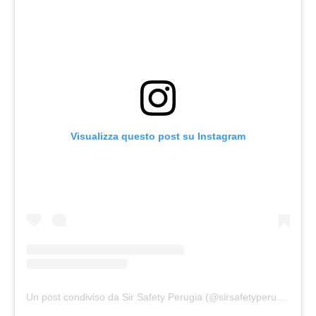
Visualizza questo post su Instagram
Un post condiviso da Sir Safety Perugia (@sirsafetyperugia)