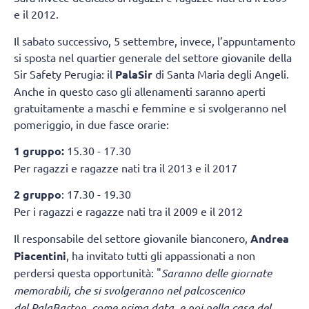
e il 2012.
Il sabato successivo, 5 settembre, invece, l’appuntamento
si sposta nel quartier generale del settore giovanile della
Sir Safety Perugia: il
PalaSir
di Santa Maria degli Angeli.
Anche in questo caso gli allenamenti saranno aperti
gratuitamente a maschi e femmine e si svolgeranno nel
pomeriggio, in due fasce orarie:
1 gruppo:
15.30 - 17.30
Per ragazzi e ragazze nati tra il 2013 e il 2017
2 gruppo
: 17.30 - 19.30
Per i ragazzi e ragazze nati tra il 2009 e il 2012
Il responsabile del settore giovanile bianconero,
Andrea
Piacentini
, ha invitato tutti gli appassionati a non
perdersi questa opportunità: "
Saranno delle giornate
memorabili, che si svolgeranno nel palcoscenico
del PalaBarton, come prima data, e poi nella casa del