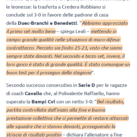
le leonesse: la trasferta a Credera Rubbiano si
conclude
sul 3-0 in favore delle padrone di casa
della
Duec-Branchi e Benedetti
. “
Abbiamo approcciato
il primo set molto bene
– spiega Leali –
mettendo in
campo grande qualità nelle situazioni di muro-difesa-
contrattacco. Peccato sia finito 25-23, visto che siamo
sempre state davanti. Nel secondo e terzo set, invece, il
loro gioco è stato di grande qualità. È stato comunque un
buon test per il proseguo della stagione
“.
Secondo successo consecutivo in
Serie D
per le ragazze
di coach
Cavallo
che, al Polivalente Raffaello, hanno
superato la
Bampi Cvl
con un netto 3-0: “
Bel risultato,
partita controllata dall’inizio alla fine e buona
prestazione collettiva che ci permette di restare attaccati
alle squadre che ci stanno davanti, proseguendo la
striscia di risultati positivi
– dichiara l’allenatore a fine