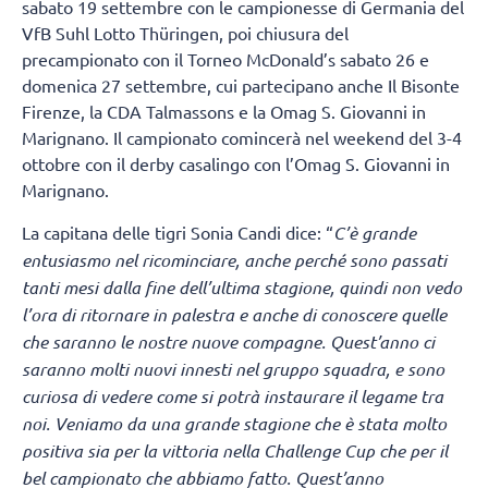
sabato 19 settembre con le campionesse di Germania del
VfB Suhl Lotto Thüringen, poi chiusura del
precampionato con il Torneo McDonald’s sabato 26 e
domenica 27 settembre, cui partecipano anche Il Bisonte
Firenze, la CDA Talmassons e la Omag S. Giovanni in
Marignano. Il campionato comincerà nel weekend del 3-4
ottobre con il derby casalingo con l’Omag S. Giovanni in
Marignano.
La capitana delle tigri Sonia Candi dice: “
C’è grande
entusiasmo nel ricominciare, anche perché sono passati
tanti mesi dalla fine dell’ultima stagione, quindi non vedo
l’ora di ritornare in palestra e anche di conoscere quelle
che saranno le nostre nuove compagne. Quest’anno ci
saranno molti nuovi innesti nel gruppo squadra, e sono
curiosa di vedere come si potrà instaurare il legame tra
noi. Veniamo da una grande stagione che è stata molto
positiva sia per la vittoria nella Challenge Cup che per il
bel campionato che abbiamo fatto. Quest’anno