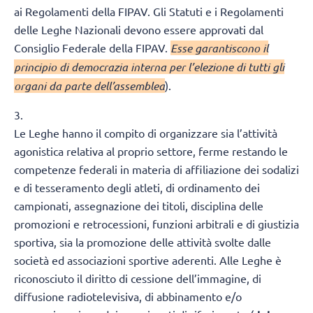
ai Regolamenti della FIPAV. Gli Statuti e i Regolamenti
delle Leghe Nazionali devono essere approvati dal
Consiglio Federale della FIPAV.
Esse garantiscono il
principio di democrazia interna per l’elezione di tutti gli
organi da parte dell’assemblea
).
3.
Le Leghe hanno il compito di organizzare sia l’attività
agonistica relativa al proprio settore, ferme restando le
competenze federali in materia di affiliazione dei sodalizi
e di tesseramento degli atleti, di ordinamento dei
campionati, assegnazione dei titoli, disciplina delle
promozioni e retrocessioni, funzioni arbitrali e di giustizia
sportiva, sia la promozione delle attività svolte dalle
società ed associazioni sportive aderenti. Alle Leghe è
riconosciuto il diritto di cessione dell’immagine, di
diffusione radiotelevisiva, di abbinamento e/o