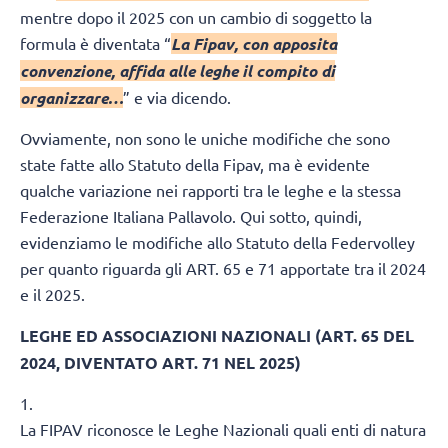
mentre dopo il 2025 con un cambio di soggetto la
formula è diventata “
La Fipav, con apposita
convenzione, affida alle leghe il compito di
organizzare…
” e via dicendo.
Ovviamente, non sono le uniche modifiche che sono
state fatte allo Statuto della Fipav, ma è evidente
qualche variazione nei rapporti tra le leghe e la stessa
Federazione Italiana Pallavolo. Qui sotto, quindi,
evidenziamo le modifiche allo Statuto della Federvolley
per quanto riguarda gli ART. 65 e 71 apportate tra il 2024
e il 2025.
LEGHE ED ASSOCIAZIONI NAZIONALI (
ART. 65 DEL
2024, DIVENTATO ART. 71 NEL 2025)
1.
La FIPAV riconosce le Leghe Nazionali quali enti di natura