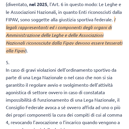
(diventato,
nel 2025
, l’Art. 6 in questo modo: Le Leghe e
le Associazioni Nazionali, in quanto Enti riconosciuti dalla
FIPAV, sono soggette alla giustizia sportiva federale.
I
legali rappresentanti ed i componenti degli organi di
Amministrazione delle Leghe e delle Associazioni
Nazionali riconosciute dalla Fipav devono essere tesserati
alla Fipav
).
5.
In caso di gravi violazioni dell’ordinamento sportivo da
parte di una Lega Nazionale o nel caso che non si sia
garantito il regolare avvio e svolgimento dell’attività
agonistica di settore ovvero in caso di constatata
impossibilità di funzionamento di una Lega Nazionale, il
Consiglio Federale avoca a sé ovvero affida ad uno o più
dei propri componenti la cura dei compiti di cui al comma
4, revocando l’avocazione o l’incarico quando vengono a