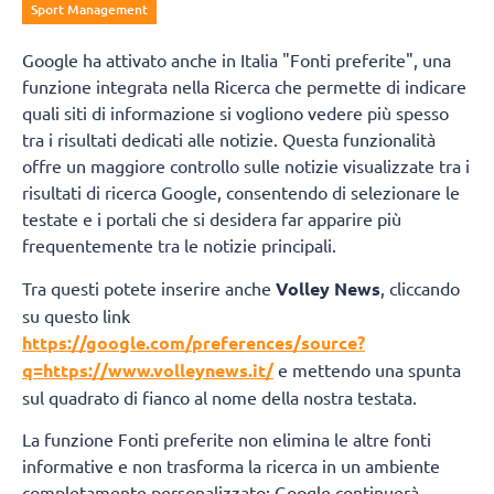
Sport Management
Google ha attivato anche in Italia "Fonti preferite", una
funzione integrata nella Ricerca che permette di indicare
quali siti di informazione si vogliono vedere più spesso
tra i risultati dedicati alle notizie. Questa funzionalità
offre un maggiore controllo sulle notizie visualizzate tra i
risultati di ricerca Google, consentendo di selezionare le
testate e i portali che si desidera far apparire più
frequentemente tra le notizie principali.
Tra questi potete inserire anche
Volley News
, cliccando
su questo link
https://google.com/preferences/source?
q=https://www.volleynews.it/
e mettendo una spunta
sul quadrato di fianco al nome della nostra testata.
La funzione Fonti preferite non elimina le altre fonti
informative e non trasforma la ricerca in un ambiente
completamente personalizzato: Google continuerà