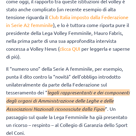
come oggi, il rapporto tra queste istituzioni del volley è
stato anche complicato (un recente esempio di alta
tensione riguarda il
Club Italia imposto dalla Federazione
in Serie A2 femminile
), e lo è tuttora come riporta pure il
presidente della Lega Volley Femminile, Mauro Fabris,
nella prima parte di una sua approfondita intervista
concessa a Volley News (
clicca QUI
per leggerla e saperne
di più).
Il “numero uno” della Serie A femminile, per esempio,
punta il dito contro la “novità” dell’obbligo introdotto
unilateralmente da parte della Federazione sul
tesseramento dei “
legali rappresentanti e dei componenti
degli organi di Amministrazione delle Leghe e delle
Associazioni Nazionali riconosciute dalla Fipav
“. Un
passaggio sul quale la Lega Femminile ha già presentato
un ricorso – respinto – al Collegio di Garanzia dello Sport
del Coni.