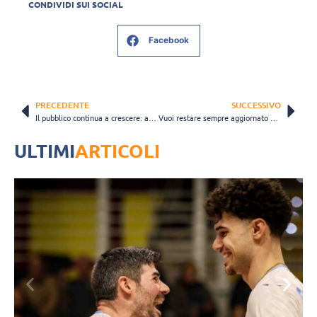
CONDIVIDI SUI SOCIAL
Facebook
PRECEDENTE
SUCCESSIVO
Il pubblico continua a crescere: ancora record di spettatori per la SuperLega
Vuoi restare sempre aggiornato sulla pallavolo? Iscriviti al canale WhatsApp di VolleyNews.it
ULTIMI
ARTICOLI