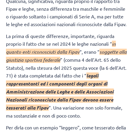
Qualcuna, significativa, riguarda proprio il rapporto tra
Fipav e leghe, senza differenza tra maschile e femminile
o riguardo soltanto i campionati di Serie A, ma per tutte
le leghe ed associazioni nazionali riconosciute dalla Fipav.
La prima di queste differenze, importante, riguarda
proprio il fatto che se nel 2024 le leghe nazionali “
in
quanto enti riconosciuti dalla Fipav
“, erano “
soggette alla
giustizia sportiva federale
” (comma 4 dell’Art. 65 dello
Statuto), nella stesura del 2025 questa voce (la 6 dell’Art.
71) è stata completata dal fatto che i “
legali
rappresentanti ed i componenti degli organi di
Amministrazione delle Leghe e delle Associazioni
Nazionali riconosciute dalla Fipav devono essere
tesserati alla Fipav
“. Una variazione non solo formale,
ma sostanziale e non di poco conto.
Per dirla con un esempio “leggero”, come tesserato della