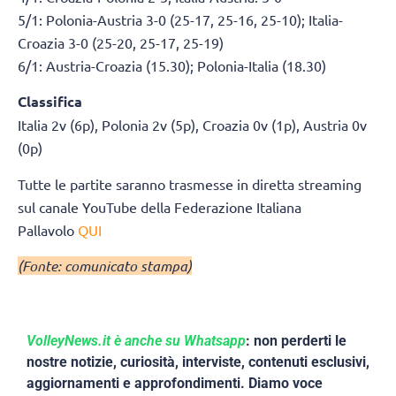
5/1: Polonia-Austria 3-0 (25-17, 25-16, 25-10); Italia-
Croazia 3-0 (25-20, 25-17, 25-19)
6/1: Austria-Croazia (15.30); Polonia-Italia (18.30)
Classifica
Italia 2v (6p), Polonia 2v (5p), Croazia 0v (1p), Austria 0v
(0p)
Tutte le partite saranno trasmesse in diretta streaming
sul canale YouTube della Federazione Italiana
Pallavolo
QUI
(Fonte: comunicato stampa)
VolleyNews.it è anche su Whatsapp
: non perderti le
nostre notizie, curiosità, interviste, contenuti esclusivi,
aggiornamenti e approfondimenti. Diamo voce