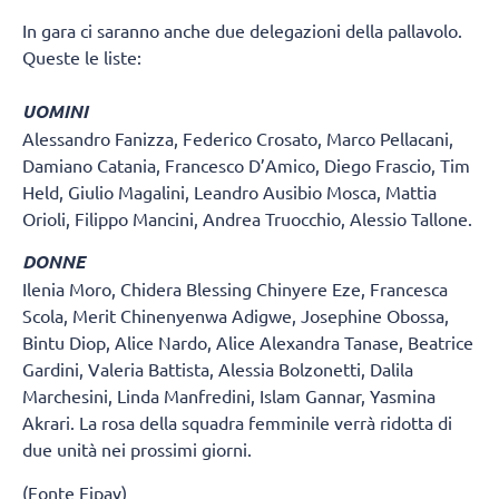
In gara ci saranno anche due delegazioni della pallavolo.
Queste le liste:
UOMINI
Alessandro Fanizza, Federico Crosato, Marco Pellacani,
Damiano Catania, Francesco D’Amico, Diego Frascio, Tim
Held, Giulio Magalini, Leandro Ausibio Mosca, Mattia
Orioli, Filippo Mancini, Andrea Truocchio, Alessio Tallone.
DONNE
Ilenia Moro, Chidera Blessing Chinyere Eze, Francesca
Scola, Merit Chinenyenwa Adigwe, Josephine Obossa,
Bintu Diop, Alice Nardo, Alice Alexandra Tanase, Beatrice
Gardini, Valeria Battista, Alessia Bolzonetti, Dalila
Marchesini, Linda Manfredini, Islam Gannar, Yasmina
Akrari. La rosa della squadra femminile verrà ridotta di
due unità nei prossimi giorni.
(Fonte Fipav)