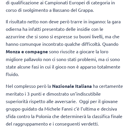
di qualificazione ai Campionati Europei di categoria in
corso di svolgimento a Bassano del Grappa.
Il risultato netto non deve però trarre in inganno: la gara
odierna ha infatti presentato delle insidie con le
azzurrine che si sono sì espresse su buoni livelli, ma che
hanno comunque incontrato qualche difficoltà. Quando
Monza e compagne
sono riuscite a giocare la loro
migliore pallavolo non ci sono stati problemi, ma ci sono
state alcune fasi in cui il gioco non è apparso totalmente
fluido.
Nel complesso però la
Nazionale Italiana
ha certamente
meritato i 3 punti e dimostrato un’indiscutibile
superiorità rispetto alle avversarie. Oggi per il giovane
gruppo guidato da Michele Fanni c’è l’ultima e decisiva
sfida contro la Polonia che determinerà la classifica finale
del raggruppamento e i conseguenti verdetti.