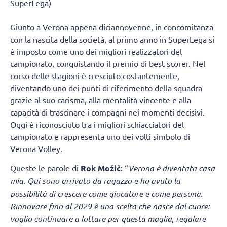
SuperLega)
Giunto a Verona appena diciannovenne, in concomitanza
con la nascita della società, al primo anno in SuperLega si
è imposto come uno dei migliori realizzatori del
campionato, conquistando il premio di best scorer. Nel
corso delle stagioni è cresciuto costantemente,
diventando uno dei punti di riferimento della squadra
grazie al suo carisma, alla mentalità vincente e alla
capacità di trascinare i compagni nei momenti decisivi.
Oggi è riconosciuto tra i migliori schiacciatori del
campionato e rappresenta uno dei volti simbolo di
Verona Volley.
Queste le parole di
Rok Možič
: “
Verona è diventata casa
mia. Qui sono arrivato da ragazzo e ho avuto la
possibilità di crescere come giocatore e come persona.
Rinnovare fino al 2029 è una scelta che nasce dal cuore:
voglio continuare a lottare per questa maglia, regalare