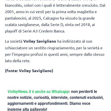
biancoblu, colori con i quali è letteralmente cresciuto. Dal
2001, anno in cui vestì per la prima volta maglietta e
pantaloncini, al 2025, Calcagno ha vissuto la grande
scalata saviglianese, dalla Serie D, vinta nel 2018, ai
playoff di Serie A3 Credem Banca.
La società
Volley Savigliano
ha indirizzato al suo
schiacciatore un sentito ringraziamento, per la serietà e
per l’impegno profusi in questi anni, sempre dallo stesso
lato della rete.
(fonte: Volley Savigliano)
VolleyNews.it è anche su Whatsapp
: non perderti le
nostre notizie, curiosità, interviste, contenuti esclusivi,
aggiornamenti e approfondimenti. Diamo voce
insieme alla pallavolo!