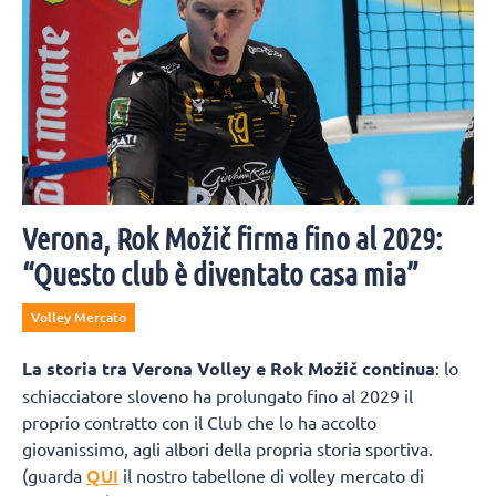
Verona, Rok Možič firma fino al 2029:
“Questo club è diventato casa mia”
Volley Mercato
La storia tra Verona Volley e Rok Možič continua
: lo
schiacciatore sloveno ha prolungato fino al 2029 il
proprio contratto con il Club che lo ha accolto
giovanissimo, agli albori della propria storia sportiva.
QUI
(guarda
il nostro tabellone di volley mercato di