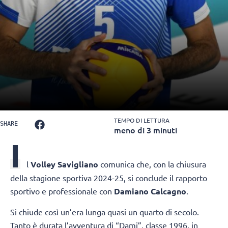
TEMPO DI LETTURA
SHARE
meno di 3 minuti
I
l
Volley Savigliano
comunica che, con la chiusura
della stagione sportiva 2024-25, si conclude il rapporto
sportivo e professionale con
Damiano Calcagno
.
Si chiude
così un’era lunga quasi un quarto di secolo.
Tanto è durata l’avventura di “Dami”, classe 1996, in