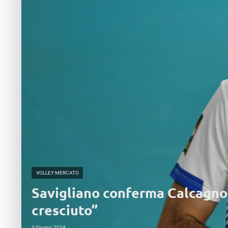
VOLLEY MERCATO
Savigliano conferma Calcagno: 
cresciuto”
3 Giugno 2024