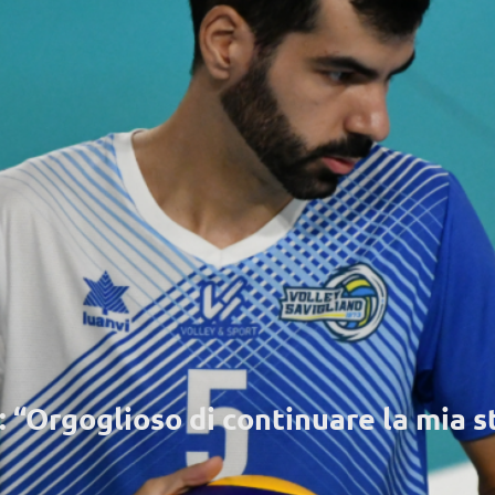
“Orgoglioso di continuare la mia s