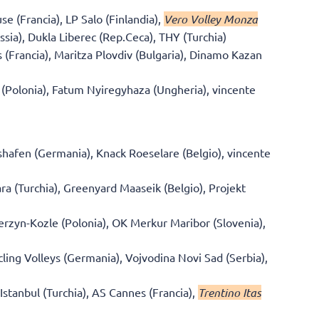
e (Francia), LP Salo (Finlandia),
Vero Volley Monza
sia), Dukla Liberec (Rep.Ceca), THY (Turchia)
 (Francia), Maritza Plovdiv (Bulgaria), Dinamo Kazan
 (Polonia), Fatum Nyiregyhaza (Ungheria), vincente
hshafen (Germania), Knack Roeselare (Belgio), vincente
ra (Turchia), Greenyard Maaseik (Belgio), Projekt
erzyn-Kozle (Polonia), OK Merkur Maribor (Slovenia),
cling Volleys (Germania), Vojvodina Novi Sad (Serbia),
Istanbul (Turchia), AS Cannes (Francia),
Trentino Itas