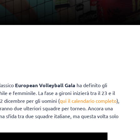
lassico
European Volleyball Gala
ha definito gli
ile e femminile. La fase a gironi inizierà tra il 23 e il
2 dicembre per gli uomini (
qui il calendario completo
),
ranno due ulteriori squadre per torneo. Ancora una
a sfida tra due squadre italiane, ma questa volta solo