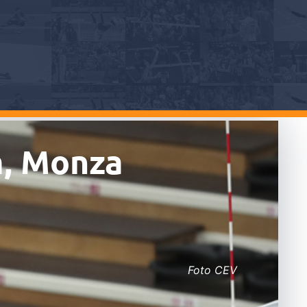
a, Monza
Foto CEV