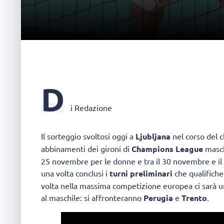
D
i Redazione
Il sorteggio svoltosi oggi a
Ljubljana
nel corso del c
abbinamenti dei gironi di
Champions League
masch
25 novembre per le donne e tra il 30 novembre e il 
una volta conclusi i
turni preliminari
che qualifiche
volta nella massima competizione europea ci sarà un
al maschile: si affronteranno
Perugia
e
Trento
.