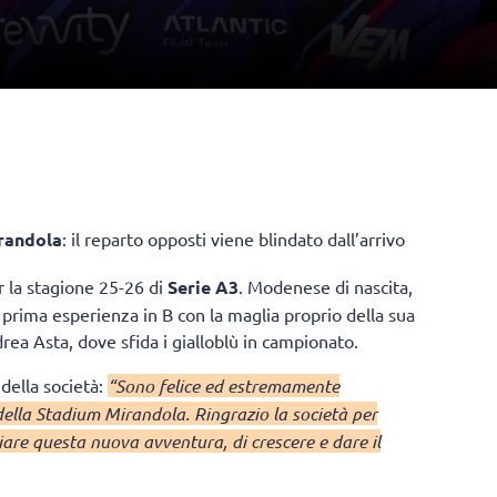
randola
: il reparto opposti viene blindato dall’arrivo
 la stagione 25-26 di
Serie A3
. Modenese di nascita,
 prima esperienza in B con la maglia proprio della sua
rea Asta, dove sfida i gialloblù in campionato.
della società:
“Sono felice ed estremamente
 della Stadium Mirandola. Ringrazio la società per
iziare questa nuova avventura, di crescere e dare il