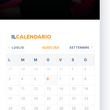
IL
CALENDARIO
AGOSTO 2026
LUGLIO
SETTEMBRE
L
M
M
G
V
S
D
27
28
29
30
31
1
2
3
4
5
6
7
8
9
10
11
12
13
14
15
16
17
18
19
20
21
22
23
24
25
26
27
28
29
30