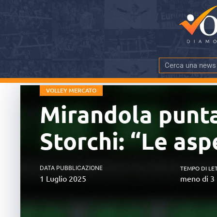
VOLLEY MERCATO
Mirandola punta
Storchi: “Le asp
DATA PUBBLICAZIONE
TEMPO DI LE
1 Luglio 2025
meno di 3 