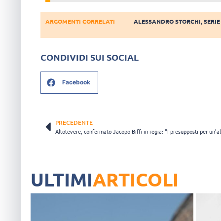
ARGOMENTI CORRELATI
ALESSANDRO STORCHI
,
SERIE
CONDIVIDI SUI SOCIAL
Facebook
PRECEDENTE
ULTIMI
ARTICOLI