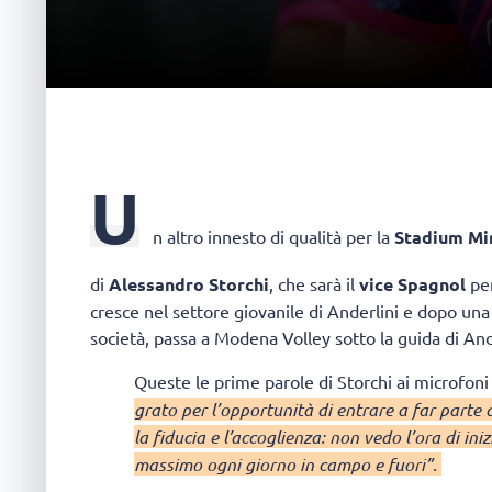
U
n altro innesto di qualità per la
Stadium Mi
di
Alessandro Storchi
, che sarà il
vice Spagnol
per
cresce nel settore giovanile di Anderlini e dopo una
società, passa a Modena Volley sotto la guida di And
Queste le prime parole di Storchi ai microfoni 
grato per l’opportunità di entrare a far parte
la fiducia e l’accoglienza: non vedo l’ora di in
massimo ogni giorno in campo e fuori”.