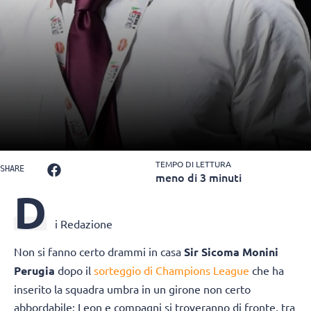
TEMPO DI LETTURA
SHARE
meno di 3 minuti
D
i Redazione
Non si fanno certo drammi in casa
Sir Sicoma Monini
Perugia
dopo il
sorteggio di Champions League
che ha
inserito la squadra umbra in un girone non certo
abbordabile: Leon e compagni si troveranno di fronte, tra