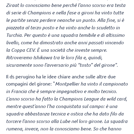
Ziraat lo conosciamo bene perché l'anno scorso era testa
di serie di Champions e nella fase a gironi ha vinto tutte
le partite senza perdere neanche un punto. Alla fine, si è
piazzata al terzo posto e ha vinto anche lo scudetto in
Turchia. Per questo è una squadra temibile e di altissimo
livello, come ha dimostrato anche anni passati vincendo
la Coppa CEV. È una società che investe sempre.
Ritroveremo Ishikawa tra le loro fila e, quindi,
sicuramente sono l'avversario più “tosto” del girone".
Il ds perugino ha le idee chiare anche sulle altre due
compagini del girone: "
Montpellier ha vinto il campionato
in Francia che è sempre impegnativo e molto tecnico.
L'anno scorso ha fatto la Champions League da wild card,
mentre quest'anno l'ha conquistata sul campo: è una
squadra abbastanza tecnica e ostica che ha dato filo da
torcere l'anno scorso alla Lube nel loro girone.
La squadra
rumena, invece, non la conosciamo bene. So che hanno