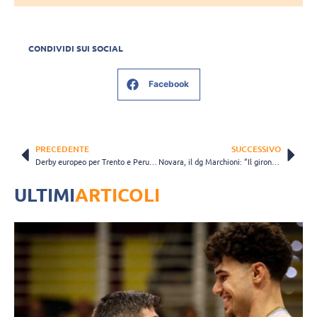
CONDIVIDI SUI SOCIAL
Facebook
PRECEDENTE
SUCCESSIVO
Derby europeo per Trento e Perugia, Monza debutta contro il Vakif
Novara, il dg Marchioni: “Il girone non è sicuramente dei migliori”
ULTIMI
ARTICOLI