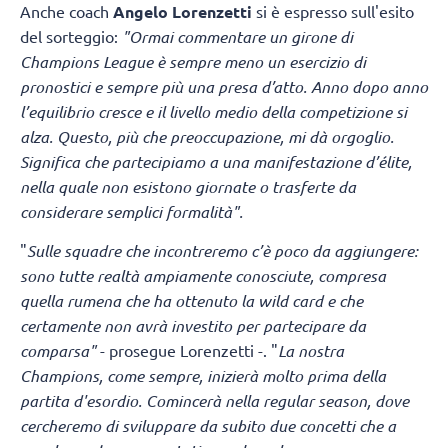
Anche coach
Angelo Lorenzetti
si è espresso sull'esito
del sorteggio:
"Ormai commentare un girone di
Champions League è sempre meno un esercizio di
pronostici e sempre più una presa d’atto. Anno dopo anno
l’equilibrio cresce e il livello medio della competizione si
alza. Questo, più che preoccupazione, mi dà orgoglio.
Significa che partecipiamo a una manifestazione d’élite,
nella quale non esistono giornate o trasferte da
considerare semplici formalità".
"
Sulle squadre che incontreremo c’è poco da aggiungere:
sono tutte realtà ampiamente conosciute, compresa
quella rumena che ha ottenuto la wild card e che
certamente non avrà investito per partecipare da
comparsa"
- prosegue Lorenzetti -. "
La nostra
Champions, come sempre, inizierà molto prima della
partita d'esordio. Comincerà nella regular season, dove
cercheremo di sviluppare da subito due concetti che a