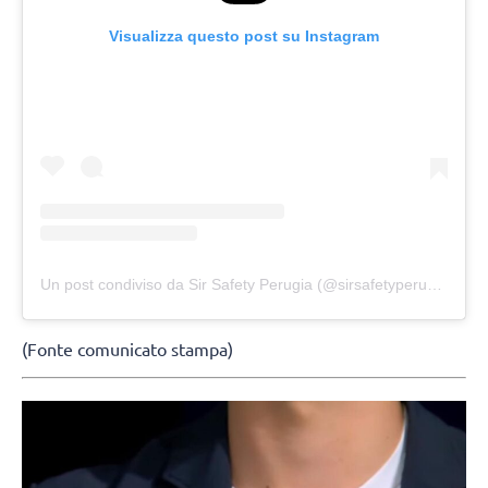
Visualizza questo post su Instagram
Un post condiviso da Sir Safety Perugia (@sirsafetyperugia)
(Fonte comunicato stampa)