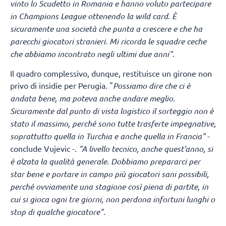
vinto lo Scudetto in Romania e hanno voluto partecipare
in Champions League ottenendo la wild card. È
sicuramente una società che punta a crescere e che ha
parecchi giocatori stranieri. Mi ricorda le squadre ceche
che abbiamo incontrato negli ultimi due anni".
Il quadro complessivo, dunque, restituisce un girone non
privo di insidie per Perugia. "
Possiamo dire che ci è
andata bene, ma poteva anche andare meglio.
Sicuramente dal punto di vista logistico il sorteggio non è
stato il massimo, perché sono tutte trasferte impegnative,
soprattutto quella in Turchia e anche quella in Francia
"
-
conclude Vujevic -.
"A livello tecnico, anche quest’anno, si
è alzata la qualità generale. Dobbiamo prepararci per
star bene e portare in campo più giocatori sani possibili,
perché ovviamente una stagione così piena di partite, in
cui si gioca ogni tre giorni, non perdona infortuni lunghi o
stop di qualche giocatore".