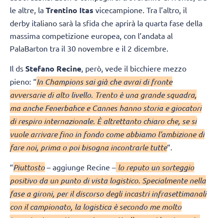
le altre, la
Trentino Itas
vicecampione. Tra l’altro, il
derby italiano sarà la sfida che aprirà la quarta fase della
massima competizione europea, con l’andata al
PalaBarton tra il 30 novembre e il 2 dicembre.
Il ds
Stefano Recine
, però, vede il bicchiere mezzo
pieno: “
In Champions sai già che avrai di fronte
avversarie di alto livello. Trento è una grande squadra,
ma anche Fenerbahce e Cannes hanno storia e giocatori
di respiro internazionale. È altrettanto chiaro che, se si
vuole arrivare fino in fondo come abbiamo l’ambizione di
fare noi, prima o poi bisogna incontrarle tutte
“.
“
Piuttosto
– aggiunge Recine –
lo reputo un sorteggio
positivo da un punto di vista logistico. Specialmente nella
fase a gironi, per il discorso degli incastri infrasettimanali
con il campionato, la logistica è secondo me molto