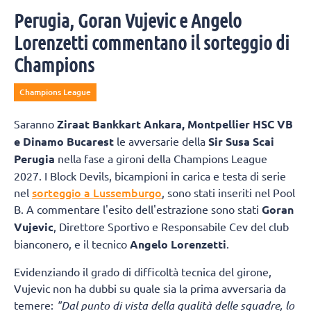
Perugia, Goran Vujevic e Angelo
Lorenzetti commentano il sorteggio di
Champions
Champions League
Saranno
Ziraat Bankkart Ankara, Montpellier HSC VB
e Dinamo Bucarest
le avversarie della
Sir Susa Scai
Perugia
nella fase a gironi della Champions League
2027. I Block Devils, bicampioni in carica e testa di serie
sorteggio a Lussemburgo
nel
, sono stati inseriti nel Pool
B. A commentare l'esito dell'estrazione sono stati
Goran
Vujevic
, Direttore Sportivo e Responsabile Cev del club
bianconero, e il tecnico
Angelo Lorenzetti
.
Evidenziando il grado di difficoltà tecnica del girone,
Vujevic non ha dubbi su quale sia la prima avversaria da
temere:
"Dal punto di vista della qualità delle squadre, lo