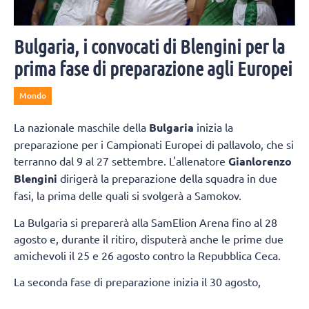
Bulgaria, i convocati di Blengini per la
prima fase di preparazione agli Europei
Mondo
La nazionale maschile della
Bulgaria
inizia la
preparazione per i Campionati Europei di pallavolo, che si
terranno dal 9 al 27 settembre. L'allenatore
Gianlorenzo
Blengini
dirigerà la preparazione della squadra in due
fasi, la prima delle quali si svolgerà a Samokov.
La Bulgaria si preparerà alla SamElion Arena fino al 28
agosto e, durante il ritiro, disputerà anche le prime due
amichevoli il 25 e 26 agosto contro la Repubblica Ceca.
La seconda fase di preparazione inizia il 30 agosto,
quando la squadra si trasferirà a Sofia. Gli allenamenti si