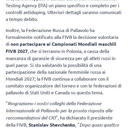
Testing Agency (ITA) un piano specifico e completo per i
controlli antidoping. Ulteriori dettagli saranno comunicati
a tempo debito.
Inoltre, la Federazione Russa di Pallavolo ha
formalmente notificato alla FIVB la decisione volontaria
di
non partecipare ai Campionati Mondiali maschili
FIVB 2027
, che si terranno in Polonia, a causa della
mancanza di garanzie di sicurezza per gli atleti russi in
quel paese. Si sta valutando la possibilità di una
partecipazione della nazionale femminile russa ai
Mondiali 2027; la FIVB continua a collaborare con il
comitato organizzatore del torneo e con le federazioni di
pallavolo di Stati Uniti e Canada su questo tema.
"
Ringraziamo i nostri colleghi della Federazione
Internazionale di Pallavolo per la pronta risposta alle
raccomandazioni del CIO
", ha dichiarato il presidente
della FIVB,
Stanislav Shevchenko
, "
Dopo quasi quattro