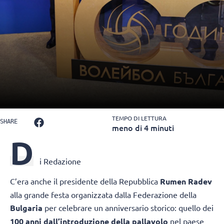
TEMPO DI LETTURA
SHARE
meno di 4 minuti
D
i Redazione
C’era anche il presidente della Repubblica
Rumen Radev
alla grande festa organizzata dalla Federazione della
Bulgaria
per celebrare un anniversario storico: quello dei
100 anni dall’introduzione della pallavolo
nel paese