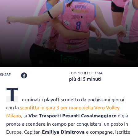
TEMPO DI LETTURA
SHARE
più di 5 minuti
T
erminati i playoff scudetto da pochissimi giorni
con la
sconfitta in gara 3 per mano della Vero Volley
Milano,
la
Vbc Trasporti Pesanti Casalmaggiore
è già
pronta a scendere in campo per conquistarsi un posto in
Europa. Capitan
Emiliya Dimitrova
e compagne, iscritte