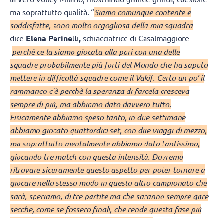
ma soprattutto qualità. “
Siamo comunque contente e
soddisfatte, sono molto orgogliosa della mia squadra
–
dice
Elena Perinell
i
,
schiacciatrice di Casalmaggiore –
perchè ce la siamo giocata alla pari con una delle
squadre probabilmente più forti del Mondo che ha saputo
mettere in difficoltà squadre come il Vakif. Certo un po’ il
rammarico c’è perchè la speranza di farcela cresceva
sempre di più, ma abbiamo dato davvero tutto.
Fisicamente abbiamo speso tanto, in due settimane
abbiamo giocato quattordici set, con due viaggi di mezzo,
ma soprattutto mentalmente abbiamo dato tantissimo,
giocando tre match con questa intensità. Dovremo
ritrovare sicuramente questo aspetto per poter tornare a
giocare nello stesso modo in questo altro campionato che
sarà, speriamo, di tre partite ma che saranno sempre gare
secche, come se fossero finali, che rende questa fase più