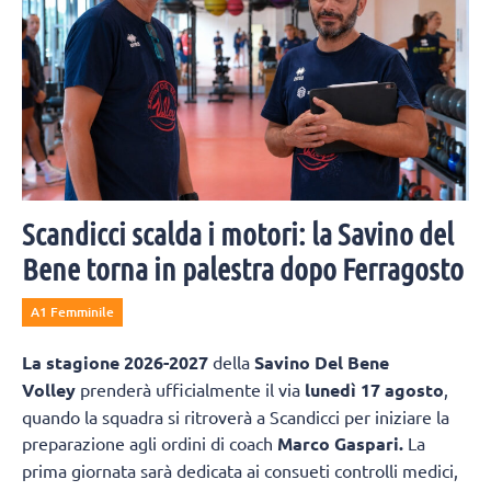
Scandicci scalda i motori: la Savino del
Bene torna in palestra dopo Ferragosto
A1 Femminile
La
stagione 2026-2027
della
Savino Del Bene
Volley
prenderà ufficialmente il via
lunedì 17 agosto
,
quando la squadra si ritroverà a Scandicci per iniziare la
preparazione agli ordini di coach
Marco Gaspari.
La
prima giornata sarà dedicata ai consueti controlli medici,