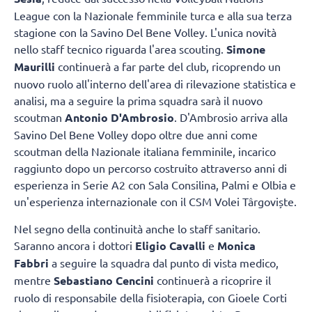
League con la Nazionale femminile turca e alla sua terza
stagione con la Savino Del Bene Volley. L'unica novità
nello staff tecnico riguarda l'area scouting.
Simone
Maurilli
continuerà a far parte del club, ricoprendo un
nuovo ruolo all'interno dell'area di rilevazione statistica e
analisi, ma a seguire la prima squadra sarà il nuovo
scoutman
Antonio D'Ambrosio
. D'Ambrosio arriva alla
Savino Del Bene Volley dopo oltre due anni come
scoutman della Nazionale italiana femminile, incarico
raggiunto dopo un percorso costruito attraverso anni di
esperienza in Serie A2 con Sala Consilina, Palmi e Olbia e
un'esperienza internazionale con il CSM Volei Târgoviște.
Nel segno della continuità anche lo staff sanitario.
Saranno ancora i dottori
Eligio Cavalli
e
Monica
Fabbri
a seguire la squadra dal punto di vista medico,
mentre
Sebastiano Cencini
continuerà a ricoprire il
ruolo di responsabile della fisioterapia, con Gioele Corti