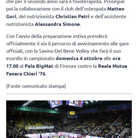
che per il secondo anno sarà il fisioterapista. Prosegue
poi la collaborazione con il club dell'osteopata
Matteo
Gori
, del nutrizionista
Christian Petri
e dell'assistente
nutrizionista
Alessandra Simone
.
Con l'avvio della preparazione estiva prenderà
ufficialmente il via il percorso di avvicinamento alle gare
ufficiali, con la Savino Del Bene Volley che farà il suo
esordio in campionato
domenica 4 ottobre
alle
ore
17.00
al
Pala BigMat
di Firenze contro la
Reale Mutua
Fenera Chieri '76
.
(Fonte comunicato stampa)