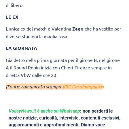
di libero.
LE EX
L’unica ex del match è Valentina
Zago
che ha vestito per
diverse stagioni la maglia rosa.
LA GIORNATA
Già detto della prima giornata per il girone B, nel girone
A il Round Robin inizia con Chieri-Firenze sempre in
diretta VbW dalle ore 20
(Fonte: comunicato stampa
VBC Casalmaggiore
)
VolleyNews.it è anche su Whatsapp
: non perderti le
nostre notizie, curiosità, interviste, contenuti esclusivi,
aggiornamenti e approfondimenti. Diamo voce