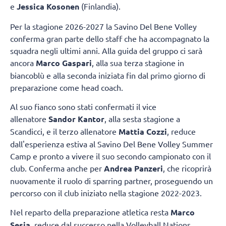
e
Jessica Kosonen
(Finlandia).
Per la stagione 2026-2027 la Savino Del Bene Volley
conferma gran parte dello staff che ha accompagnato la
squadra negli ultimi anni. Alla guida del gruppo ci sarà
ancora
Marco Gaspari
, alla sua terza stagione in
biancoblù e alla seconda iniziata fin dal primo giorno di
preparazione come head coach.
Al suo fianco sono stati confermati il vice
allenatore
Sandor Kantor
, alla sesta stagione a
Scandicci, e il terzo allenatore
Mattia Cozzi
, reduce
dall'esperienza estiva al Savino Del Bene Volley Summer
Camp e pronto a vivere il suo secondo campionato con il
club. Conferma anche per
Andrea Panzeri
, che ricoprirà
nuovamente il ruolo di sparring partner, proseguendo un
percorso con il club iniziato nella stagione 2022-2023.
Nel reparto della preparazione atletica resta
Marco
Sesia
, reduce dal successo nella Volleyball Nations