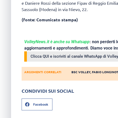
e Daniere Rossi della sezione Fipav di Reggio Emilia. 
Sassuolo (Modena) in via Nievo, 22.
(fonte: Comunicato stampa)
VolleyNews.it è anche su Whatsapp
: non perderti l
aggiornamenti e approfondimenti. Diamo voce ins
Clicca QUI e iscriviti al canale WhatsApp di Voll
ARGOMENTI CORRELATI
BSC VOLLEY
,
FABIO LONGINOT
CONDIVIDI SUI SOCIAL
Facebook