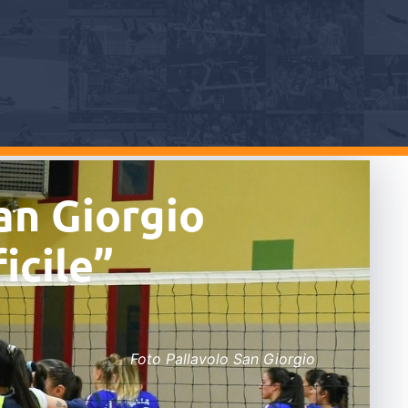
an Giorgio
icile”
Foto Pallavolo San Giorgio