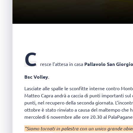
C
resce l’attesa in casa
Pallavolo San Giorgi
Bsc Volley
.
Lasciate alle spalle le sconfitte interne contro Mon
Matteo Capra andrà a caccia di punti importanti sul c
punti, nel recupero della seconda giornata. L’incont
ottobre è stato rinviato a causa del maltempo che h
mercoledì 6 novembre alle ore 20.30 al PalaPaganel
“Siamo tornati in palestra con un unico grande obie