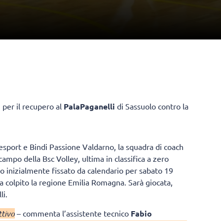
o
per il recupero al
PalaPaganelli
di Sassuolo contro la
tesport e Bindi Passione Valdarno, la squadra di coach
ampo della Bsc Volley, ultima in classifica a zero
ro inizialmente fissato da calendario per sabato 19
a colpito la regione Emilia Romagna. Sarà giocata,
li.
ttivo
– commenta l’assistente tecnico
Fabio