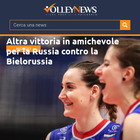
Altra vittoria in amichevole
per la Russia contro la
MONDO
Bielorussia