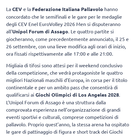
La
CEV
e la
Federazione Italiana Pallavolo
hanno
concordato che le semifinali e le gare per le medaglie
degli CEV Enel EuroVolley 2026 Men si disputeranno
all’
Unipol Forum di Assago
. Le quattro partite si
giocheranno, come precedentemente annunciato, il 25 e
26 settembre, con una lieve modifica agli orari di inizio,
ora fissati rispettivamente alle 17:00 e alle 21:00.
Migliaia di tifosi sono attesi per il weekend conclusivo
della competizione, che vedrà protagoniste le quattro
migliori Nazionali maschili d’Europa, in corsa per il titolo
continentale e per un ambito pass che consentirà di
qualificarsi ai
Giochi Olimpici di Los Angeles 2028
.
L’Unipol Forum di Assago è una struttura dalla
comprovata esperienza nell’organizzazione di grandi
eventi sportivi e culturali, comprese competizioni di
pallavolo. Proprio quest’anno, la stessa arena ha ospitato
le gare di pattinaggio di figura e short track dei Giochi