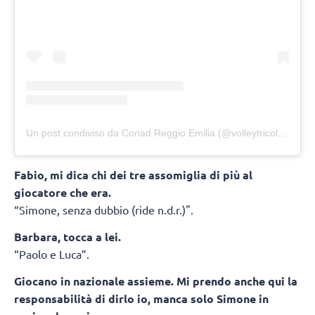
Un post condiviso da Conad Reggio Emilia (@volleytricolore)
Fabio, mi dica chi dei tre assomiglia di più al
giocatore che era.
“Simone, senza dubbio (ride n.d.r.)".
Barbara, tocca a lei.
“Paolo e Luca”.
Giocano in nazionale assieme. Mi prendo anche qui la
responsabilità di dirlo io, manca solo Simone in