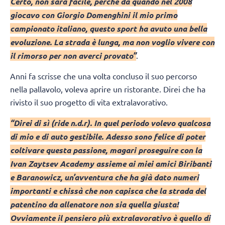
Certo, non sarà facile, perché da quando nel 2008
giocavo con Giorgio Domenghini il mio primo
campionato italiano, questo sport ha avuto una bella
evoluzione. La strada è lunga, ma non voglio vivere con
il rimorso per non averci provato”
.
Anni fa scrisse che una volta concluso il suo percorso
nella pallavolo, voleva aprire un ristorante. Direi che ha
rivisto il suo progetto di vita extralavorativo.
“Direi di sì (ride n.d.r). In quel periodo volevo qualcosa
di mio e di auto gestibile. Adesso sono felice di poter
coltivare questa passione, magari proseguire con la
Ivan Zaytsev Academy assieme ai miei amici Biribanti
e Baranowicz, un’avventura che ha già dato numeri
importanti e chissà che non capisca che la strada del
patentino da allenatore non sia quella giusta!
Ovviamente il pensiero più extralavorativo è quello di