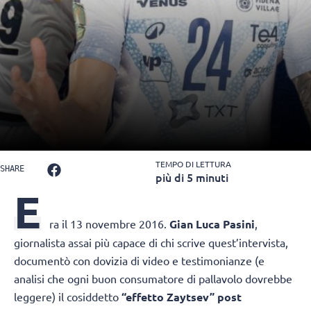
TEMPO DI LETTURA
SHARE
più di 5 minuti
E
ra il 13 novembre 2016.
Gian Luca Pasini
,
giornalista assai più capace di chi scrive quest’intervista,
documentò con dovizia di video e testimonianze (e
analisi che ogni buon consumatore di pallavolo dovrebbe
leggere) il cosiddetto
“effetto Zaytsev” post