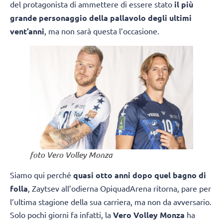
del protagonista di ammettere di essere stato
il più
grande personaggio della pallavolo degli ultimi
vent’anni
, ma non sarà questa l’occasione.
foto Vero Volley Monza
Siamo qui perché
quasi otto anni dopo quel bagno di
folla
, Zaytsev all’odierna OpiquadArena ritorna, pare per
l’ultima stagione della sua carriera, ma non da avversario.
Solo pochi giorni fa infatti, la
Vero Volley Monza
ha