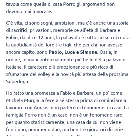
tavola come quella di casa Porro gli argomenti non
devono mai mancare.
C’è vita, ci sono sogni, ambizioni, ma c’è anche una storia
di sacrifici, privazioni, memorie se all’età di Barbara e
Fabio, da oltre 12 anni, la pallavolo è tutto ciò su cui ruota
la quotidianità dei loro tre figli, che per chi non avesse
ancora capito, sono
Paolo, Luca e Simone
. Ossia, in
ordine, le mani potenzialmente più belle della pallavolo
italiana, il carattere più emozionante e più ricco di
sfumature del volley e la novità più attesa della prossima
Superlega.
Ho fatto una promessa a Fabio e Barbara, un po’ come
Michela Murgia la fece a sé stessa prima di cominciare a
lavorare con Augias: non parlerò di fenomeno, di caso. La
famiglia Porro non è un caso, non è un fenomeno raro,
per quanto statisticamente, una casa da cui non viene
fuori uno, nemmeno due, ma ben tre giocatori di serie