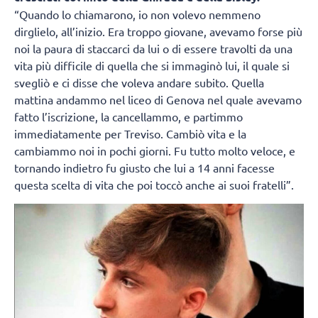
“Quando lo chiamarono, io non volevo nemmeno
dirglielo, all’inizio. Era troppo giovane, avevamo forse più
noi la paura di staccarci da lui o di essere travolti da una
vita più difficile di quella che si immaginò lui, il quale si
svegliò e ci disse che voleva andare subito. Quella
mattina andammo nel liceo di Genova nel quale avevamo
fatto l’iscrizione, la cancellammo, e partimmo
immediatamente per Treviso. Cambiò vita e la
cambiammo noi in pochi giorni. Fu tutto molto veloce, e
tornando indietro fu giusto che lui a 14 anni facesse
questa scelta di vita che poi toccò anche ai suoi fratelli”.