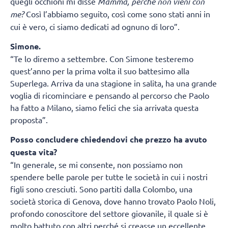
quegli occhioni mi disse
Mamma, perché non vieni con
me?
Così l’abbiamo seguito, così come sono stati anni in
cui è vero, ci siamo dedicati ad ognuno di loro”.
Simone.
“Te lo diremo a settembre. Con Simone testeremo
quest’anno per la prima volta il suo battesimo alla
Superlega. Arriva da una stagione in salita, ha una grande
voglia di ricominciare e pensando al percorso che Paolo
ha fatto a Milano, siamo felici che sia arrivata questa
proposta”.
Posso concludere chiedendovi che prezzo ha avuto
questa vita?
“In generale, se mi consente, non possiamo non
spendere belle parole per tutte le società in cui i nostri
figli sono cresciuti. Sono partiti dalla Colombo, una
società storica di Genova, dove hanno trovato Paolo Noli,
profondo conoscitore del settore giovanile, il quale si è
molto battuto con altri perché si creasse un eccellente