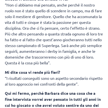
“Non ci abbiamo mai pensato, anche perché il nostro
ruolo non è stato quello di scendere in campo, ma di fare
solo il mestiere di genitore. Quello che ha accomunato la
vita di tutti e cinque è stata la passione per questa
disciplina. Ora che ci fa pensare, certo l’effetto è strano.
Più che altro pensando a quanta strada ognuno di loro tre
ha fatto e al fatto che quest’anno giocheranno tutti nello
stesso campionato di Superlega. Sarà anche più semplice
seguirli, aumenteranno i derby in famiglia, e anche le
domeniche che trascorreremo con più di uno di loro.
Questa è la cosa più bella”.
Mi dite cosa vi rende più fieri?
“I risultati conseguiti sono un aspetto secondario rispetto
al loro approccio nei confronti della gente”.
Qui mi fermo, perché Barbara dice una cosa che a
fine intervista vorrei aver pensato in tutti gli anni in
cui ho giocato o che avrei voluto sentire da uno dei