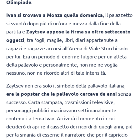
Olimpiade
.
Ivan si trovava a Monza quella domenica
, il palazzetto
si svuotò dopo più di un’ora e mezza dalla fine della
partita e
Zaytsev appose la firma su oltre settecento
oggetti
, tra fogli, maglie, libri, diari appartenute a
ragazzi e ragazze accorsi all’Arena di Viale Stucchi solo
per lui. Era un periodo di enorme fulgore per un atleta
della pallavolo e personalmente, non me ne voglia
nessuno, non ne ricordo altri di tale intensità.
Zaytsev non era solo il simbolo della pallavolo italiana,
era la popstar che la pallavolo cercava da anni
senza
successo. Carta stampata, trasmissioni televisive,
personaggi pubblici macinavano settimanalmente
contenuti a tema Ivan. Arriverà il momento in cui
deciderò di aprire il cassetto dei ricordi di quegli anni, più
per la smania di esserne il narratore che per il capriccio