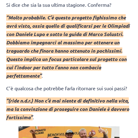
Si dice che sia la sua ultima stagione. Conferma?
“Molto probabile. C’è questo progetto fighissimo che
avrà visto, ossia quello di qualificarsi per le Olimpiadi
con Daniele Lupo e sotto la guida di Marco Solustri.
Dobbiamo impegnarci al massimo per ottenere un
traguardo che finora hanno ottenuto in pochissimi.
Questo implica un focus particolare sul progetto con
cui l’indoor per tutto l’anno non combacia
perfettamente”
.
C’è qualcosa che potrebbe farla ritornare sui suoi passi?
“(ride n.d.r.) Non c’è mai niente di definitivo nella vita,
ma la convinzione di proseguire con Daniele è davvero
fortissima”
.