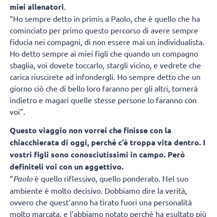
miei allenatori
.
“Ho sempre detto in primis a Paolo, che è quello che ha
cominciato per primo questo percorso di avere sempre
fiducia nei compagni, di non essere mai un individualista.
Ho detto sempre ai miei figli che quando un compagno
sbaglia, voi dovete toccarlo, stargli vicino, e vedrete che
carica riuscirete ad infondergli. Ho sempre detto che un
giorno ciò che di bello loro faranno per gli altri, tornerà
indietro e magari quelle stesse persone lo faranno con
voi”.
Questo viaggio non vorrei che finisse con la
chiacchierata di oggi, perché c’è troppa vita dentro. I
vostri figli sono conosciutissimi in campo. Però
definiteli voi con un aggettivo.
“
Paolo
è quello riflessivo, quello ponderato. Nel suo
ambiente è molto decisivo. Dobbiamo dire la verità,
ovvero che quest’anno ha tirato fuori una personalità
molto marcata, e l’abbiamo notato perché ha esultato più