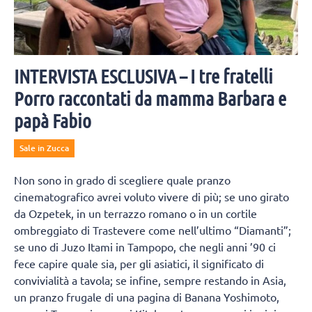
INTERVISTA ESCLUSIVA – I tre fratelli
Porro raccontati da mamma Barbara e
papà Fabio
Sale in Zucca
Non sono in grado di scegliere quale pranzo
cinematografico avrei voluto vivere di più; se uno girato
da Ozpetek, in un terrazzo romano o in un cortile
ombreggiato di Trastevere come nell’ultimo “Diamanti”;
se uno di Juzo Itami in Tampopo, che negli anni ’90 ci
fece capire quale sia, per gli asiatici, il significato di
convivialità a tavola; se infine, sempre restando in Asia,
un pranzo frugale di una pagina di Banana Yoshimoto,