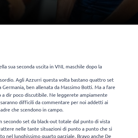
nella sua seconda uscita in VNL maschile dopo la
’esordio. Agli Azzurri questa volta bastano quattro set
 Germania, ben allenata da Massimo Botti. Ma a fare
io a dir poco discutibile. Ne leggerete ampiamente
 saranno difficili da commentare per noi addetti ai
quadre che scendono in campo.
un secondo set da black-out totale dal punto di vista
attere nelle tante situazioni di punto a punto che si
utto nel lunghissimo quarto parziale. Bravo anche De