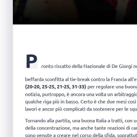
P
ronto riscatto della Nazionale di De Giorgi 
beffarda sconfitta al tie-break contro la Francia all
(20-20, 25-25, 21-25, 31-33)
per regolare una buona
notizia, purtroppo, è ancora una volta un arbitragg
qualche riga più in basso. Certo è che due mesi così
lavori e ancor più complicati da sostenere per le s
Tornando alla partita, una buona Italia a tratti, con 
della concentrazione, ma anche tante reazioni di car
sono venute a creare nel corso della sfida, sopratt