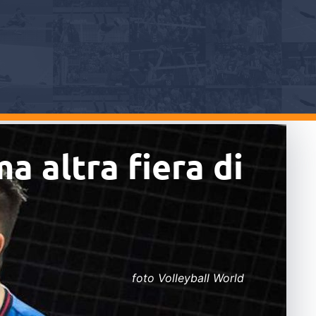
a altra fiera di
foto Volleyball World