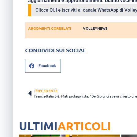
aggiornamenti e approfondimenti. Diamo voce ins
Clicca QUI e iscriviti al canale WhatsApp di Voll
ARGOMENTI CORRELATI
VOLLEYNEWS
CONDIVIDI SUI SOCIAL
Facebook
PRECEDENTE
ULTIMI
ARTICOLI